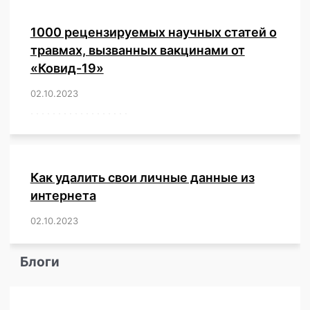
1000 рецензируемых научных статей о
травмах, вызванных вакцинами от
«Ковид-19»
02.10.2023
/
,
,
,
,
,
,
,
,
,
,
,
,
,
,
,
,
,
,
,
,
,
,
,
,
,
,
,
,
,
,
,
,
,
,
,
,
,
,
,
,
,
,
,
,
,
,
,
,
,
,
,
,
,
Как удалить свои личные данные из
интернета
02.10.2023
/
,
,
,
,
,
,
,
,
,
,
,
,
,
,
,
,
,
,
,
,
,
,
,
,
,
,
Блоги