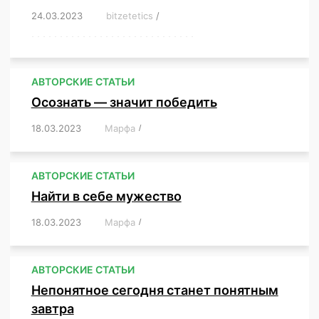
24.03.2023
/
bitzetetics
/
,
,
,
,
,
,
,
,
,
,
,
,
,
,
,
,
,
,
,
,
,
,
,
,
,
,
,
,
,
,
,
,
,
,
,
,
,
,
,
,
,
,
,
,
,
,
,
,
,
,
,
АВТОРСКИЕ СТАТЬИ
Осознать — значит победить
18.03.2023
/
Марфа
/
,
,
,
,
,
АВТОРСКИЕ СТАТЬИ
Найти в себе мужество
18.03.2023
/
Марфа
/
,
,
,
,
,
АВТОРСКИЕ СТАТЬИ
Непонятное сегодня станет понятным
завтра