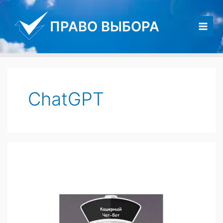
Перейти
к
ПРАВО ВЫБОРА
содержимому
Main
Men
ChatGPT