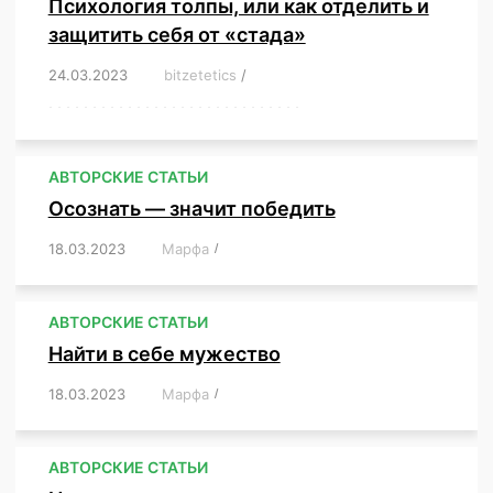
Психология толпы, или как отделить и
защитить себя от «стада»
24.03.2023
/
bitzetetics
/
,
,
,
,
,
,
,
,
,
,
,
,
,
,
,
,
,
,
,
,
,
,
,
,
,
,
,
,
,
,
,
,
,
,
,
,
,
,
,
,
,
,
,
,
,
,
,
,
,
,
,
АВТОРСКИЕ СТАТЬИ
Осознать — значит победить
18.03.2023
/
Марфа
/
,
,
,
,
,
АВТОРСКИЕ СТАТЬИ
Найти в себе мужество
18.03.2023
/
Марфа
/
,
,
,
,
,
АВТОРСКИЕ СТАТЬИ