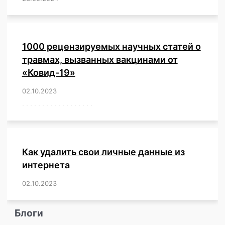
1000 рецензируемых научных статей о
травмах, вызванных вакцинами от
«Ковид-19»
02.10.2023
/
,
,
,
,
,
,
,
,
,
,
,
,
,
,
,
,
,
,
,
,
,
,
,
,
,
,
,
,
,
,
,
,
,
,
,
,
,
,
,
,
,
,
,
,
,
,
,
,
,
,
,
,
,
Как удалить свои личные данные из
интернета
02.10.2023
/
,
,
,
,
,
,
,
,
,
,
,
,
,
,
,
,
,
,
,
,
,
,
,
,
,
,
Блоги