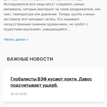
Исследователи все чаще могут создавать умные
материалы, которые реагируют на такие раздражители, как
свет, температура или давление. Теперь группа ученых
заставила этот материал летать. Его называют
«искусственным семенем одуванчика«, но «робот с
пушистыми крыльями», умещающийся …
«Сказочный
Читать далее »
робот»
летает
с
ВАЖНЫЕ НОВОСТИ
помощью
силы
ветра
и
Глобалисты ВЭФ кусают локти. Давос
света
подсчитывает ущерб.
30.01.2025
/
,
,
,
,
,
,
,
,
,
,
,
,
,
,
,
,