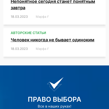
Непонятное сегодня станет понятным
завтра
18.03.2023
/
Марфа
/
,
,
,
АВТОРСКИЕ СТАТЬИ
Человек никогда не бывает одиноким
18.03.2023
/
Марфа
/
,
,
,
,
,
ПРАВО ВЫБОРА
Все в наших руках!