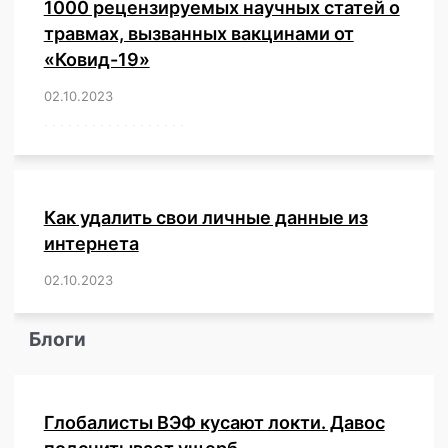
1000 рецензируемых научных статей о
травмах, вызванных вакцинами от
«Ковид-19»
02.10.2023
/
,
,
,
,
,
,
,
,
,
,
,
,
,
,
,
,
,
,
,
,
,
,
,
,
,
,
,
,
,
,
,
,
,
,
,
,
,
,
,
,
,
,
,
,
,
,
,
,
,
,
,
,
,
Как удалить свои личные данные из
интернета
02.10.2023
/
,
,
,
,
,
,
,
,
,
,
,
,
,
,
,
,
,
,
,
,
,
,
,
,
,
,
Блоги
Глобалисты ВЭФ кусают локти. Давос