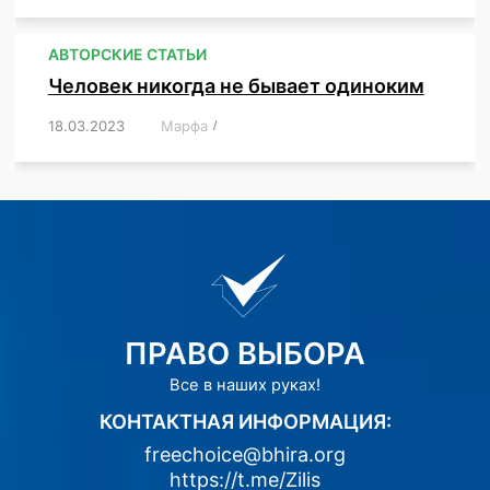
АВТОРСКИЕ СТАТЬИ
Человек никогда не бывает одиноким
18.03.2023
/
Марфа
/
,
,
,
,
,
ПРАВО ВЫБОРА
Все в наших руках!
КОНТАКТНАЯ ИНФОРМАЦИЯ:
freechoice@bhira.org
https://t.me/Zilis