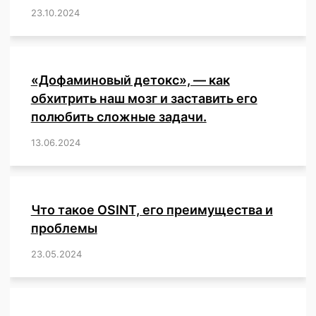
23.10.2024
/
,
,
,
,
,
,
,
,
,
,
,
,
«Дофаминовый детокс», — как
обхитрить наш мозг и заставить его
полюбить сложные задачи.
13.06.2024
/
,
,
,
,
,
,
,
,
,
,
,
,
,
,
,
,
,
,
,
,
,
,
Что такое OSINT, его преимущества и
проблемы
23.05.2024
/
,
,
,
,
,
,
,
,
,
,
,
,