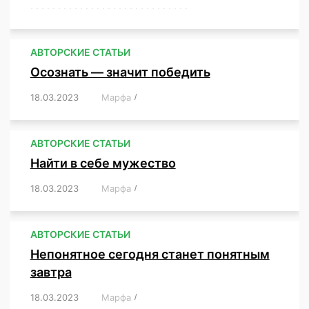
,
,
,
,
,
,
,
,
,
,
,
,
,
,
,
,
,
,
,
,
,
,
,
,
,
,
,
,
,
АВТОРСКИЕ СТАТЬИ
Осознать — значит победить
18.03.2023
/
Марфа
/
,
,
,
,
,
АВТОРСКИЕ СТАТЬИ
Найти в себе мужество
18.03.2023
/
Марфа
/
,
,
,
,
,
АВТОРСКИЕ СТАТЬИ
Непонятное сегодня станет понятным
завтра
18.03.2023
/
Марфа
/
,
,
,