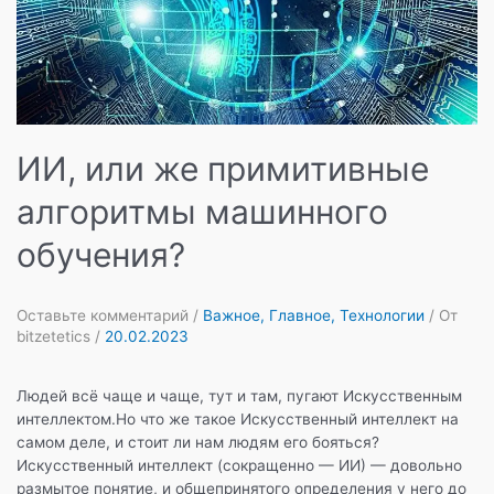
ИИ, или же примитивные
алгоритмы машинного
обучения?
Оставьте комментарий
/
Важное
,
Главное
,
Технологии
/ От
bitzetetics
/
20.02.2023
Людей всё чаще и чаще, тут и там, пугают Искусственным
интеллектом.Но что же такое Искусственный интеллект на
самом деле, и стоит ли нам людям его бояться?
Искусственный интеллект (сокращенно — ИИ) — довольно
размытое понятие, и общепринятого определения у него до