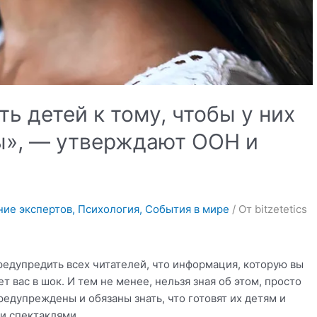
 детей к тому, чтобы у них
ы», — утверждают ООН и
ие экспертов
,
Психология
,
События в мире
/ От
bitzetetics
редупредить всех читателей, что информация, которую вы
ет вас в шок. И тем не менее, нельзя зная об этом, просто
едупреждены и обязаны знать, что готовят их детям и
и спектаклями, …