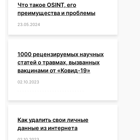
Что такое OSINT, его
преимущества и проблемы
23.05.2024
/
,
,
,
,
,
,
,
,
,
,
,
,
1000 рецензируемых научных
статей о травмах, вызванных
вакцинами от «Ковид-19»
02.10.2023
/
,
,
,
,
,
,
,
,
,
,
,
,
,
,
,
,
,
,
,
,
,
,
,
,
,
,
,
,
,
,
,
,
,
,
,
,
,
,
,
,
,
,
,
,
,
,
,
,
,
,
,
,
,
Как удалить свои личные
данные из интернета
02.10.2023
/
,
,
,
,
,
,
,
,
,
,
,
,
,
,
,
,
,
,
,
,
,
,
,
,
,
,