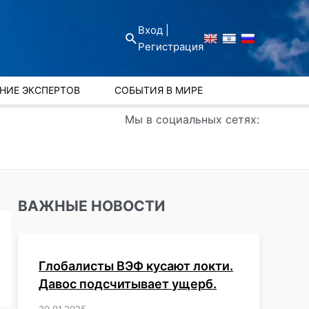
Вход |
Поиск
Регистрация
НИЕ ЭКСПЕРТОВ
СОБЫТИЯ В МИРЕ
Мы в социальных сетях:
ВАЖНЫЕ НОВОСТИ
Глобалисты ВЭФ кусают локти.
Давос подсчитывает ущерб.
30.01.2025
/
,
,
,
,
,
,
,
,
,
,
,
,
,
,
,
,