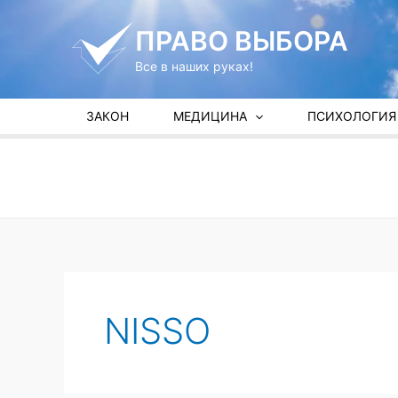
Перейти
к
ПРАВО ВЫБОРА
содержимому
Все в наших руках!
ЗАКОН
МЕДИЦИНА
ПСИХОЛОГИЯ
NISSO