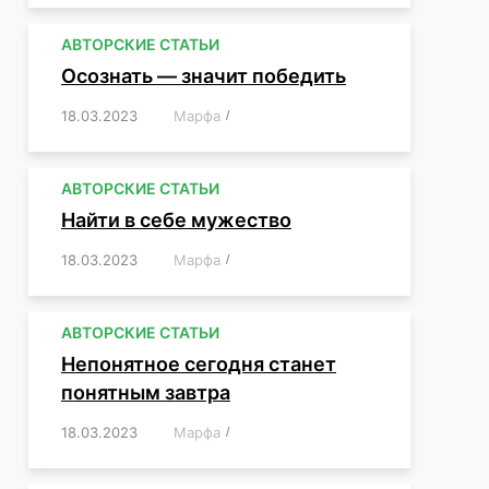
АВТОРСКИЕ СТАТЬИ
Осознать — значит победить
18.03.2023
/
Марфа
/
,
,
,
,
,
АВТОРСКИЕ СТАТЬИ
Найти в себе мужество
18.03.2023
/
Марфа
/
,
,
,
,
,
АВТОРСКИЕ СТАТЬИ
Непонятное сегодня станет
понятным завтра
18.03.2023
/
Марфа
/
,
,
,