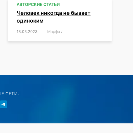
АВТОРСКИЕ СТАТЬИ
Человек никогда не бывает
одиноким
18.03.2023
/
Марфа
/
,
,
,
,
,
Е СЕТИ: