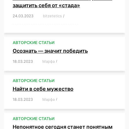
защитить себя от «стада»
24.03.2023
/
bitzetetics
/
,
,
,
,
,
,
,
,
,
,
,
,
,
,
,
,
,
,
,
,
,
,
,
,
,
,
,
,
,
,
,
,
,
,
,
,
,
,
,
,
,
,
,
,
,
,
,
,
,
,
,
АВТОРСКИЕ СТАТЬИ
Осознать — значит победить
18.03.2023
/
Марфа
/
,
,
,
,
,
АВТОРСКИЕ СТАТЬИ
Найти в себе мужество
18.03.2023
/
Марфа
/
,
,
,
,
,
АВТОРСКИЕ СТАТЬИ
Непонятное сегодня станет понятным