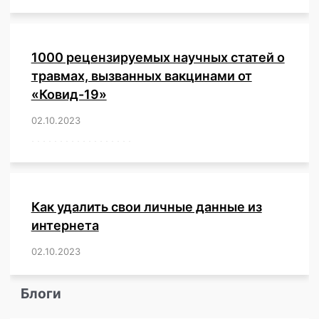
1000 рецензируемых научных статей о
травмах, вызванных вакцинами от
«Ковид-19»
02.10.2023
/
,
,
,
,
,
,
,
,
,
,
,
,
,
,
,
,
,
,
,
,
,
,
,
,
,
,
,
,
,
,
,
,
,
,
,
,
,
,
,
,
,
,
,
,
,
,
,
,
,
,
,
,
,
Как удалить свои личные данные из
интернета
02.10.2023
/
,
,
,
,
,
,
,
,
,
,
,
,
,
,
,
,
,
,
,
,
,
,
,
,
,
,
Блоги