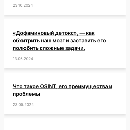
23.10.2024
/
,
,
,
,
,
,
,
,
,
,
,
,
«Дофаминовый детокс», — как
обхитрить наш мозг и заставить его
полюбить сложные задачи.
13.06.2024
/
,
,
,
,
,
,
,
,
,
,
,
,
,
,
,
,
,
,
,
,
,
,
Что такое OSINT, его преимущества и
проблемы
23.05.2024
/
,
,
,
,
,
,
,
,
,
,
,
,