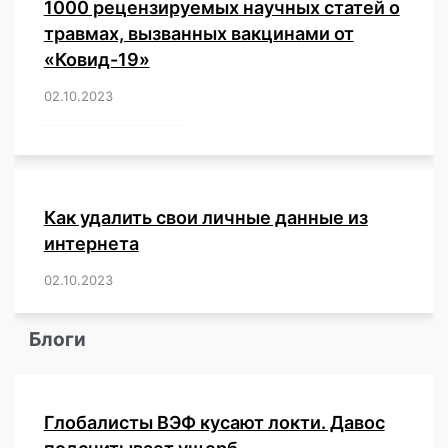
1000 рецензируемых научных статей о
травмах, вызванных вакцинами от
«Ковид-19»
02.10.2023
/
,
,
,
,
,
,
,
,
,
,
,
,
,
,
,
,
,
,
,
,
,
,
,
,
,
,
,
,
,
,
,
,
,
,
,
,
,
,
,
,
,
,
,
,
,
,
,
,
,
,
,
,
,
Как удалить свои личные данные из
интернета
02.10.2023
/
,
,
,
,
,
,
,
,
,
,
,
,
,
,
,
,
,
,
,
,
,
,
,
,
,
,
Блоги
Глобалисты ВЭФ кусают локти. Давос