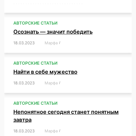
,
,
,
,
,
,
,
,
,
,
,
,
,
,
,
,
,
,
,
,
,
,
,
,
,
,
,
,
,
АВТОРСКИЕ СТАТЬИ
Осознать — значит победить
18.03.2023
/
Марфа
/
,
,
,
,
,
АВТОРСКИЕ СТАТЬИ
Найти в себе мужество
18.03.2023
/
Марфа
/
,
,
,
,
,
АВТОРСКИЕ СТАТЬИ
Непонятное сегодня станет понятным
завтра
18.03.2023
/
Марфа
/
,
,
,