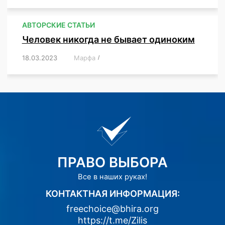
АВТОРСКИЕ СТАТЬИ
Человек никогда не бывает одиноким
18.03.2023
/
Марфа
/
,
,
,
,
,
ПРАВО ВЫБОРА
Все в наших руках!
КОНТАКТНАЯ ИНФОРМАЦИЯ:
freechoice@bhira.org
https://t.me/Zilis