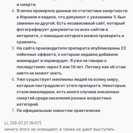
и смерти.
Я лично проверяла данные по статистике смертности
в Израиле и видела, что документ с указанием % был
заменен на другой. Есть независимый сайт, который
фотографирует документы со всех сайтов в
интернете, с помощью которого можно проверить и
сравнить.
На сайте производителя препарата опубликованы 22
побочных эффекта, к которым недавно добавили
миокардит и перикардит. Я уже не говорю о
последствиях через 5 или 10 лет. Потому как об этом
никто не может знать.
Уже существует миллионы людей по всему миру,
которые пострадали от этого препарата. Некоторые
стали инвалидами, есть много случаев внезапных
смертей среди населения разных возрастных
категорий.
По официальным новостям практически
Li, [09.07.21 19:07]
ничего этого не освещают, а также не дают выступить