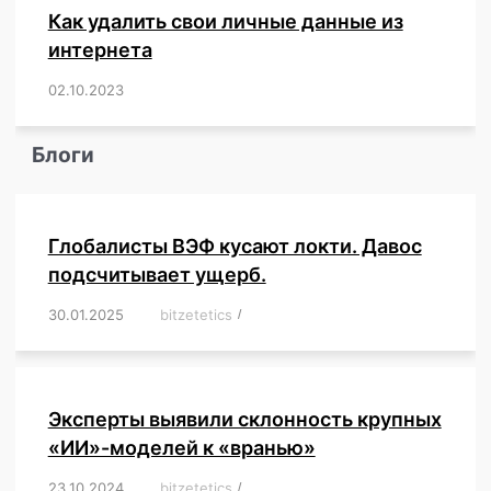
Как удалить свои личные данные из
интернета
02.10.2023
/
,
,
,
,
,
,
,
,
,
,
,
,
,
,
,
,
,
,
,
,
,
,
,
,
,
,
Блоги
Глобалисты ВЭФ кусают локти. Давос
подсчитывает ущерб.
30.01.2025
/
bitzetetics
/
,
,
,
,
,
,
,
,
,
,
,
,
,
,
,
,
Эксперты выявили склонность крупных
«ИИ»-моделей к «вранью»
23.10.2024
/
bitzetetics
/
,
,
,
,
,
,
,
,
,
,
,
,