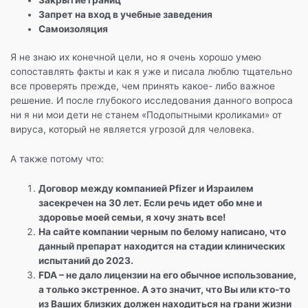
Запрет на вход в учебные заведения
Самоизоляция
Я не знаю их конечной цели, но я очень хорошо умею
сопоставлять факты и как я уже и писала люблю тщательно
все проверять прежде, чем принять какое- либо важное
решение. И после глубокого исследования данного вопроса
ни я ни мои дети не станем «Подопытными кроликами» от
вируса, который не является угрозой для человека.
А также потому что:
Договор между компанией Pfizer и Израилем
засекречен на 30 лет. Если речь идет обо мне и
здоровье моей семьи, я хочу знать все!
На сайте компании черным по белому написано, что
данный препарат находится на стадии клинических
испытаний до 2023.
FDA – не дало лицензии на его обычное использование,
а только экстренное. А это значит, что Вы или кто-то
из Ваших близких должен находиться на грани жизни