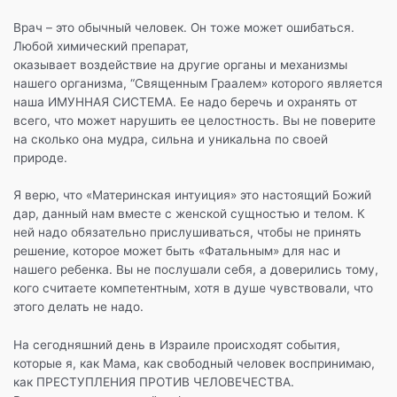
Врач – это обычный человек. Он тоже может ошибаться.
Любой химический препарат,
оказывает воздействие на другие органы и механизмы
нашего организма, “Священным Граалем» которого является
наша ИМУННАЯ СИСТЕМА. Ее надо беречь и охранять от
всего, что может нарушить ее целостность. Вы не поверите
на сколько она мудра, сильна и уникальна по своей
природе.
Я верю, что «Материнская интуиция» это настоящий Божий
дар, данный нам вместе с женской сущностью и телом. К
ней надо обязательно прислушиваться, чтобы не принять
решение, которое может быть «Фатальным» для нас и
нашего ребенка. Вы не послушали себя, а доверились тому,
кого считаете компетентным, хотя в душе чувствовали, что
этого делать не надо.
На сегодняшний день в Израиле происходят события,
которые я, как Мама, как свободный человек воспринимаю,
как ПРЕСТУПЛЕНИЯ ПРОТИВ ЧЕЛОВЕЧЕСТВА.