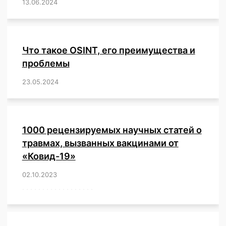
13.06.2024
/
,
,
,
,
,
,
,
,
,
,
,
,
,
,
,
,
,
,
,
,
,
,
Что такое OSINT, его преимущества и
проблемы
23.05.2024
/
,
,
,
,
,
,
,
,
,
,
,
,
1000 рецензируемых научных статей о
травмах, вызванных вакцинами от
«Ковид-19»
02.10.2023
/
,
,
,
,
,
,
,
,
,
,
,
,
,
,
,
,
,
,
,
,
,
,
,
,
,
,
,
,
,
,
,
,
,
,
,
,
,
,
,
,
,
,
,
,
,
,
,
,
,
,
,
,
,