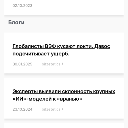
02.10.2023
/
,
,
,
,
,
,
,
,
,
,
,
,
,
,
,
,
,
,
,
,
,
,
,
,
,
,
Блоги
Глобалисты ВЭФ кусают локти. Давос
подсчитывает ущерб.
30.01.2025
/
bitzetetics
/
,
,
,
,
,
,
,
,
,
,
,
,
,
,
,
,
Эксперты выявили склонность крупных
«ИИ»-моделей к «вранью»
23.10.2024
/
bitzetetics
/
,
,
,
,
,
,
,
,
,
,
,
,