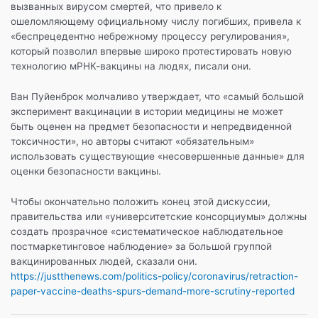
вызванных вирусом смертей, что привело к
ошеломляющему официальному числу погибших, привела к
«беспрецедентно небрежному процессу регулирования»,
который позволил впервые широко протестировать новую
технологию мРНК-вакцины на людях, писали они.
Ван Пуйенброк молчаливо утверждает, что «самый большой
эксперимент вакцинации в истории медицины не может
быть оценен на предмет безопасности и непредвиденной
токсичности», но авторы считают «обязательным»
использовать существующие «несовершенные данные» для
оценки безопасности вакцины.
Чтобы окончательно положить конец этой дискуссии,
правительства или «университетские консорциумы» должны
создать прозрачное «систематическое наблюдательное
постмаркетинговое наблюдение» за большой группой
вакцинированных людей, сказали они.
https://justthenews.com/politics-policy/coronavirus/retraction-
paper-vaccine-deaths-spurs-demand-more-scrutiny-reported