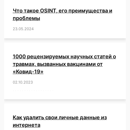
Что такое OSINT, его преимущества и
проблемы
23.05.2024
/
,
,
,
,
,
,
,
,
,
,
,
,
1000 рецензируемых научных статей о
травмах, вызванных вакцинами от
«Ковид-19»
02.10.2023
/
,
,
,
,
,
,
,
,
,
,
,
,
,
,
,
,
,
,
,
,
,
,
,
,
,
,
,
,
,
,
,
,
,
,
,
,
,
,
,
,
,
,
,
,
,
,
,
,
,
,
,
,
,
Как удалить свои личные данные из
интернета