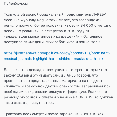
Пуйенбруком.
Только этой весной официальный представитель ЛАРЕБА
сообщил журналу Regulatory Science, что голландский
регистр получил более половины из своих 34 000 отчетов о
побочных реакциях на лекарства в 2019 году от
«владельцев маркетинговых разрешений».» Остальное
поступило от «медицинских работников и пациентов.»
https://justthenews.com/politics-policy/coronavirus/prominent-
medical-journals-highlight-harm-children-masks-death-risk
Большинство докладов поступило от сторон, которые «по
закону обязаны отчитываться», и ЛАРЕБ говорит, что
проверяет все представленные материалы на предмет
«полноты и возможной двусмысленности», запрашивая при
необходимости дополнительную информацию. Если он по-
разному относится к отчетам о вакцине COVID-19, то должен
так и сказать, пишут авторы.
Трактовка всех смертей после заражения COVID-19 как