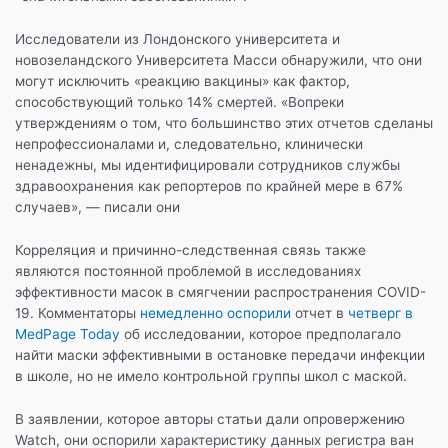
Исследователи из Лондонского университета и
новозеландского Университета Масси обнаружили, что они
могут исключить «реакцию вакцины» как фактор,
способствующий только 14% смертей. «Вопреки
утверждениям о том, что большинство этих отчетов сделаны
непрофессионалами и, следовательно, клинически
ненадежны, мы идентифицировали сотрудников службы
здравоохранения как репортеров по крайней мере в 67%
случаев», — писали они
Корреляция и причинно-следственная связь также
являются постоянной проблемой в исследованиях
эффективности масок в смягчении распространения COVID-
19. Комментаторы
немедленно оспорили
отчет в
четверг в
MedPage Today
об исследовании, которое предполагало
найти маски эффективными в остановке передачи инфекции
в школе, но не имело контрольной группы школ с маской.
В заявлении, которое авторы статьи дали опровержению
Watch, они оспорили характеристику данных регистра ван