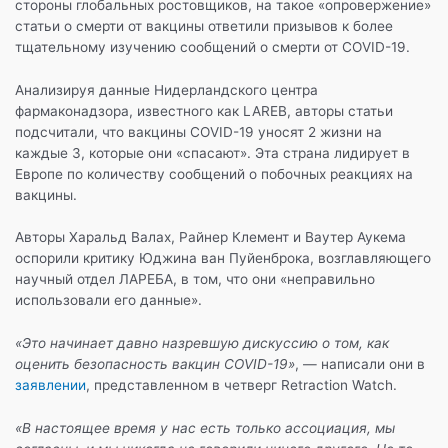
стороны глобальных ростовщиков, на такое «опровержение»
статьи о смерти от вакцины ответили призывов к более
тщательному изучению сообщений о смерти от COVID-19.
Анализируя данные Нидерландского центра
фармаконадзора, известного как LAREB, авторы статьи
подсчитали, что вакцины COVID-19 уносят 2 жизни на
каждые 3, которые они «спасают». Эта страна лидирует в
Европе по количеству сообщений о побочных реакциях на
вакцины.
Авторы Харальд Валах, Райнер Клемент и Ваутер Аукема
оспорили критику Юджина ван Пуйенброка, возглавляющего
научный отдел ЛАРЕБА, в том, что они «неправильно
использовали его данные».
«Это начинает давно назревшую дискуссию о том, как
оценить безопасность вакцин COVID-19»
, — написали они в
заявлении
, представленном в четверг Retraction Watch.
«В настоящее время у нас есть только ассоциация, мы