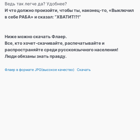
Ведь так легче да? Удобнее?
И что должно произойти, чтобы ты, наконец-то, «Выключил
в себе РАБА» и сказал: ”ХВАТИТ!?!”
Ниже можно скачать Флаер.
Все, кто хочет-скачивайте, распечатывайте и
распространяйте среди русскоязычного населения!
Люди обязаны знать правду.
Флаер в формате JPG(высокое качество)
Скачать