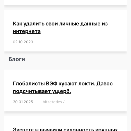
Как удалить свои личные данные из
интернета
02.10.2023
/
,
,
,
,
,
,
,
,
,
,
,
,
,
,
,
,
,
,
,
,
,
,
,
,
,
,
Блоги
Глобалисты ВЭФ кусают локти. Давос
подсчитывает ущерб.
30.01.2025
/
bitzetetics
/
,
,
,
,
,
,
,
,
,
,
,
,
,
,
,
,
Эксперты выявили склонность крупных