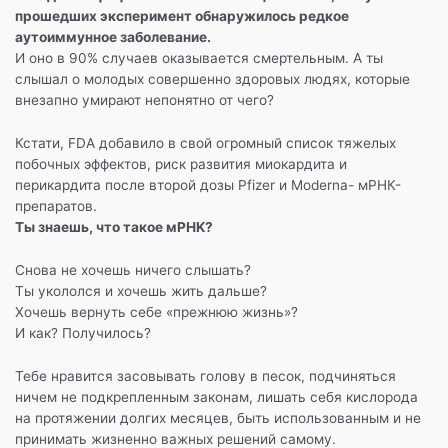
прошедших эксперимент обнаружилось редкое
аутоиммунное заболевание.
И оно в 90% случаев оказывается смертельным. А ты
слышал о молодых совершенно здоровых людях, которые
внезапно умирают непонятно от чего?
Кстати, FDA добавило в свой огромный список тяжелых
побочных эффектов, риск развития миокардита и
перикардита после второй дозы Pfizer и Moderna- мРНК-
препаратов.
Ты знаешь, что такое мPHK?
Снова не хочешь ничего слышать?
Ты укололся и хочешь жить дальше?
Хочешь вернуть себе «прежнюю жизнь»?
И как? Получилось?
Тебе нравится засовывать голову в песок, подчиняться
ничем не подкрепленным законам, лишать себя кислорода
на протяжении долгих месяцев, быть использованным и не
принимать жизненно важных решений самому.