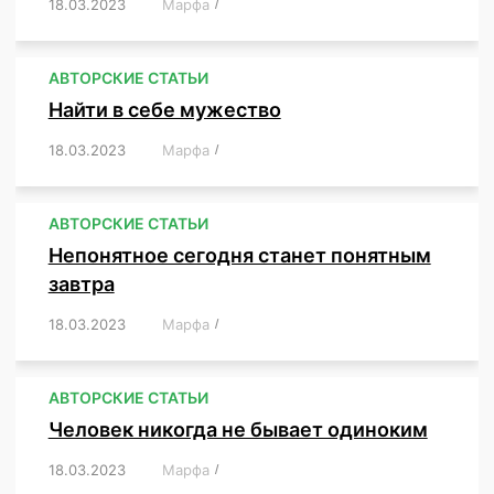
18.03.2023
/
Марфа
/
,
,
,
,
,
АВТОРСКИЕ СТАТЬИ
Найти в себе мужество
18.03.2023
/
Марфа
/
,
,
,
,
,
АВТОРСКИЕ СТАТЬИ
Непонятное сегодня станет понятным
завтра
18.03.2023
/
Марфа
/
,
,
,
АВТОРСКИЕ СТАТЬИ
Человек никогда не бывает одиноким
18.03.2023
/
Марфа
/
,
,
,
,
,