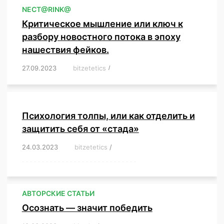
NЕСT@RINK@
Критическое мышление или ключ к
разбору новостного потока в эпоху
нашествия фейков.
27.09.2023
/
bitzetetics
/
,
,
,
,
,
,
,
,
,
,
,
,
,
,
,
,
,
Психология толпы, или как отделить и
защитить себя от «стада»
24.03.2023
/
bitzetetics
/
,
,
,
,
,
,
,
,
,
,
,
,
,
,
,
,
,
,
,
,
,
,
,
,
,
,
,
,
,
,
,
,
,
,
,
,
,
,
,
,
,
,
,
,
,
,
,
,
,
,
,
АВТОРСКИЕ СТАТЬИ
Осознать — значит победить