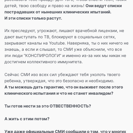
детей, твою свободу и право на жизнь!
Они ведут списки
пострадавших от нынешних клинических ипытаний.
И эти списки только растут.
Их преследуют, угрожают, лишают врачебной лицензии, не
дают выступать по ТВ, блокируют в социальных сетях,
закрывают каналы на Youtube. Наверняка, ты о них ничего не
знаешь, а если и слышал, то СМИ уже объяснили, что все
эти люди “КОНСПИРОЛОГИ” и именно из-за них мы никак не
достигнем коллективного иммунитета.
Сейчас СМИ изо всех сил убеждают тебя уколоть твоего
ребенка, утверждая, что это безопасно и необходимо.
А ты можешь дать гарантию, что он выживет после этого
клинического испытания и что не станет инвалидом?
Ты готов нести за это ОТВЕСТВЕННОСТЬ?
А жить с этим потом?
Уже даже официальные СМИ сообщили о том, что у многих