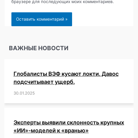
браузере для последующих моих комментариев.
ВАЖНЫЕ НОВОСТИ
Глобалисты ВЭФ кусают локти. Давос
подсчитывает ущерб.
30.01.2025
/
,
,
,
,
,
,
,
,
,
,
,
,
,
,
,
,
Эксперты выявили склонность крупных
«ИИ»-моделей к «вранью»