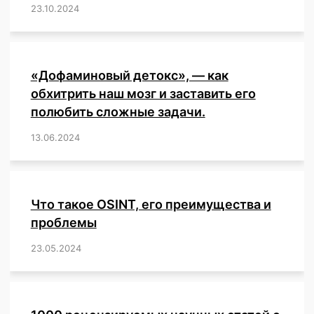
23.10.2024
/
,
,
,
,
,
,
,
,
,
,
,
,
«Дофаминовый детокс», — как
обхитрить наш мозг и заставить его
полюбить сложные задачи.
13.06.2024
/
,
,
,
,
,
,
,
,
,
,
,
,
,
,
,
,
,
,
,
,
,
,
Что такое OSINT, его преимущества и
проблемы
23.05.2024
/
,
,
,
,
,
,
,
,
,
,
,
,