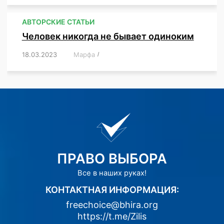
АВТОРСКИЕ СТАТЬИ
Человек никогда не бывает одиноким
18.03.2023
/
Марфа
/
,
,
,
,
,
ПРАВО ВЫБОРА
Все в наших руках!
КОНТАКТНАЯ ИНФОРМАЦИЯ:
freechoice@bhira.org
https://t.me/Zilis