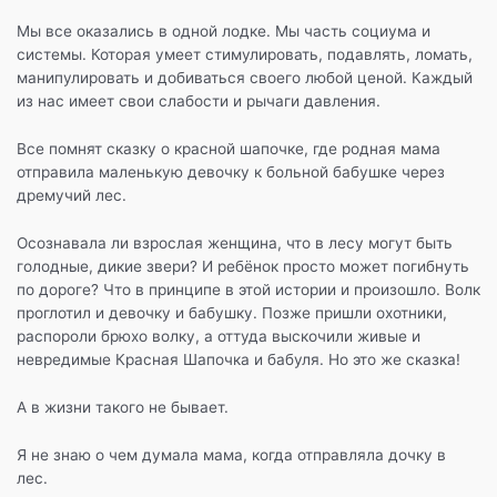
k
т
Мы все оказались в одной лодке. Мы часть социума и
ь
системы. Которая умеет стимулировать, подавлять, ломать,
манипулировать и добиваться своего любой ценой. Каждый
из нас имеет свои слабости и рычаги давления.
Все помнят сказку о красной шапочке, где родная мама
отправила маленькую девочку к больной бабушке через
дремучий лес.
Осознавала ли взрослая женщина, что в лесу могут быть
голодные, дикие звери? И ребёнок просто может погибнуть
по дороге? Что в принципе в этой истории и произошло. Волк
проглотил и девочку и бабушку. Позже пришли охотники,
распороли брюхо волку, а оттуда выскочили живые и
невредимые Красная Шапочка и бабуля. Но это же сказка!
А в жизни такого не бывает.
Я не знаю о чем думала мама, когда отправляла дочку в
лес.