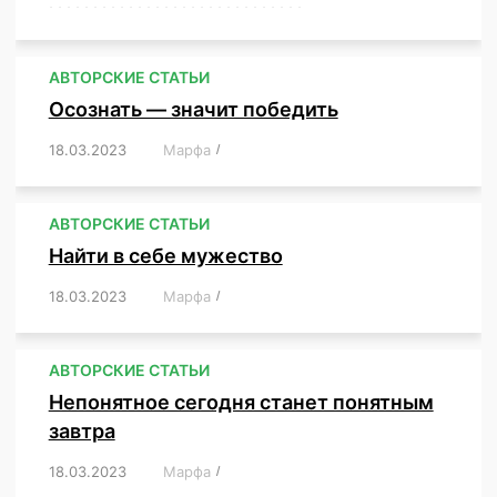
,
,
,
,
,
,
,
,
,
,
,
,
,
,
,
,
,
,
,
,
,
,
,
,
,
,
,
,
,
АВТОРСКИЕ СТАТЬИ
Осознать — значит победить
18.03.2023
/
Марфа
/
,
,
,
,
,
АВТОРСКИЕ СТАТЬИ
Найти в себе мужество
18.03.2023
/
Марфа
/
,
,
,
,
,
АВТОРСКИЕ СТАТЬИ
Непонятное сегодня станет понятным
завтра
18.03.2023
/
Марфа
/
,
,
,