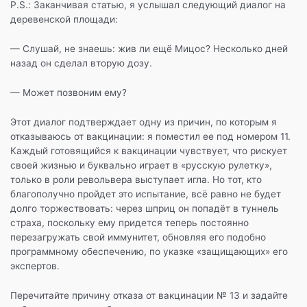
P.S.: Заканчивая статью, я услышал следующий диалог на
деревенской площади:
— Слушай, не знаешь: жив ли ещё Мицос? Несколько дней
назад он сделал вторую дозу.
— Может позвоним ему?
Этот диалог подтверждает одну из причин, по которым я
отказываюсь от вакцинации: я поместил ее под номером 11.
Каждый готовящийся к вакцинации чувствует, что рискует
своей жизнью и буквально играет в «русскую рулетку»,
только в роли револьвера выступает игла. Но тот, кто
благополучно пройдет это испытание, всё равно не будет
долго торжествовать: через шприц он попадёт в туннель
страха, поскольку ему придется теперь постоянно
перезагружать свой иммунитет, обновляя его подобно
программному обеспечению, по указке «защищающих» его
экспертов.
Перечитайте причину отказа от вакцинации № 13 и задайте