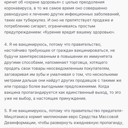
кричит об «охране здоровья» с целью преодоления
коронавируса, в то же самое время оно совершенно
равнодушно к лечению других инфекционных заболеваний,
таких как туберкулез. И оно не препятствует продаже и
потреблению сигарет, ограничиваясь простым
предупреждением: «Курение вредит вашему здоровью».
4. Я не вакцинируюсь, потому что правительство,
настойчиво требующее от граждан вакцинироваться, не
будучи заинтересованным в повышении их иммунитета
другими способами, напоминает торговца, хотящего
продать свои товары неосведомленным покупателям,
заговаривая им зубы и умалчивая о том, что несколькими
метрами дальше они найдут других продавцов с такими же
или гораздо более выгодными предложениями. Когда
вакцина пропагандируется как единственный выход, то это
уже не выбор, а настоящее принуждение.
5. Я не вакцинируюсь, потому что правительство предателя-
Мицотакиса кормит миллионами евро Средства Массовой
Дезинформации, чтобы развернуть ежедневную пропаганду,