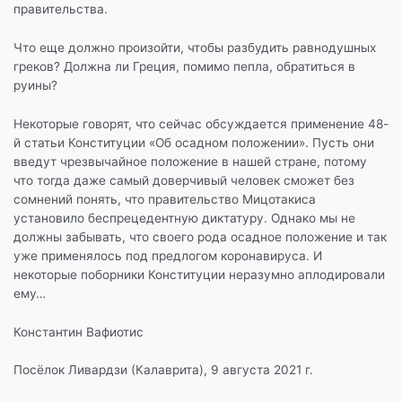
правительства.
Что еще должно произойти, чтобы разбудить равнодушных
греков? Должна ли Греция, помимо пепла, обратиться в
руины?
Некоторые говорят, что сейчас обсуждается применение 48-
й статьи Конституции «Об осадном положении». Пусть они
введут чрезвычайное положение в нашей стране, потому
что тогда даже самый доверчивый человек сможет без
сомнений понять, что правительство Мицотакиса
установило беспрецедентную диктатуру. Однако мы не
должны забывать, что своего рода осадное положение и так
уже применялось под предлогом коронавируса. И
некоторые поборники Конституции неразумно аплодировали
ему…
Константин Вафиотис
Посёлок Ливардзи (Калаврита), 9 августа 2021 г.