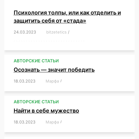
Психология толпы, или как отделить и
защитить себя от «стада»
24.03.2023
/
bitzetetics
/
,
,
,
,
,
,
,
,
,
,
,
,
,
,
,
,
,
,
,
,
,
,
,
,
,
,
,
,
,
,
,
,
,
,
,
,
,
,
,
,
,
,
,
,
,
,
,
,
,
,
,
АВТОРСКИЕ СТАТЬИ
Осознать — значит победить
18.03.2023
/
Марфа
/
,
,
,
,
,
АВТОРСКИЕ СТАТЬИ
Найти в себе мужество
18.03.2023
/
Марфа
/
,
,
,
,
,