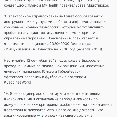
концепцию с планом MyHealth правительства Мицотакиса;
3) электронное здравоохранение будет сообразовано с
инструментами и услугами в области информационных и
коммуникационных технологий, которые могут улучшить
профилактику, диагностику, лечение, мониторинг и
управление здоровьем. Обновленный план касается
десятилетия вакцинации 2020–2030 (см. раздел
«Иммунизация» в Повестке на 2030 год (Agenda 2030).
Неслучайно 12 сентября 2019 года, когда в Брюсселе
проходил Саммит по глобальной вакцинации, известные
личности (например, Юнкер и Гебрейесус)
сфотографировались в футболках с логотипом
#VaccinesWork!
19. Я не вакцинируюсь, потому что мне отвратительна
дискриминация и ограничение свободы личности по
иммунологическим критериям, особенно когда они не имеют
достаточных доказательств. Невозможно доказать, что
вакцинированные
—
это люди «высшего сорта», а