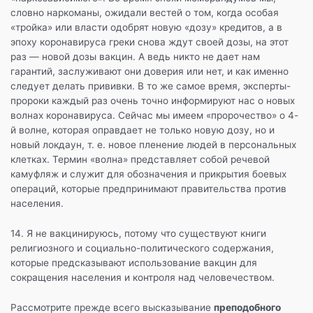
словно наркоманы, ожидали вестей о том, когда особая
«тройка» или власти одобрят новую «дозу» кредитов, а в
эпоху коронавируса греки снова ждут своей дозы, на этот
раз — новой дозы вакцин. А ведь никто не дает нам
гарантий, заслуживают они доверия или нет, и как именно
следует делать прививки. В то же самое время, эксперты-
пророки каждый раз очень точно информируют нас о новых
волнах коронавируса. Сейчас мы имеем «пророчество» о 4-
й волне, которая оправдает не только новую дозу, но и
новый локдаун, т. е. новое пленение людей в персональных
клетках. Термин «волна» представляет собой речевой
камуфляж и служит для обозначения и прикрытия боевых
операций, которые предпринимают правительства против
населения.
14. Я не вакцинируюсь, потому что существуют книги
религиозного и социально-политического содержания,
которые предсказывают использование вакцин для
сокращения населения и контроля над человечеством.
Рассмотрите прежде всего высказывание
преподобного