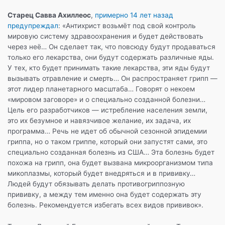
Старец Савва Ахиллеос
,
примерно 14 лет назад
предупреждал
: «Антихрист возьмёт под свой контроль
мировую систему здравоохранения и будет действовать
через неё… Он сделает так, что повсюду будут продаваться
только его лекарства, они будут содержать различные яды.
У тех, кто будет принимать такие лекарства, эти яды будут
вызывать отравление и смерть… Он распространяет грипп —
этот лидер планетарного масштаба… Говорят о некоем
«мировом заговоре» и о специально созданной болезни…
Цель его разработчиков — истребление населения земли,
это их безумное и навязчивое желание, их задача, их
программа… Речь не идет об обычной сезонной эпидемии
гриппа, но о таком гриппе, который они запустят сами, это
специально созданная болезнь из США… Эта болезнь будет
похожа на грипп, она будет вызвана микроорганизмом типа
микоплазмы, который будет внедряться и в прививку…
Людей будут обязывать делать противогриппозную
прививку, а между тем именно она будет содержать эту
болезнь. Рекомендуется избегать всех видов прививок».