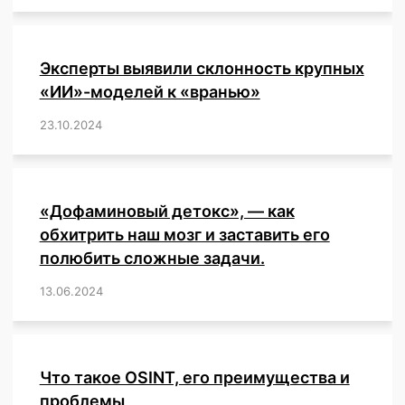
Эксперты выявили склонность крупных
«ИИ»-моделей к «вранью»
23.10.2024
/
,
,
,
,
,
,
,
,
,
,
,
,
«Дофаминовый детокс», — как
обхитрить наш мозг и заставить его
полюбить сложные задачи.
13.06.2024
/
,
,
,
,
,
,
,
,
,
,
,
,
,
,
,
,
,
,
,
,
,
,
Что такое OSINT, его преимущества и
проблемы