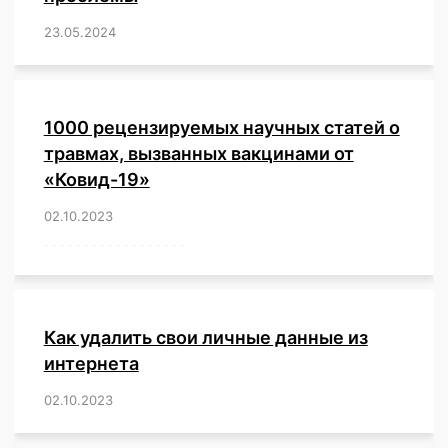
23.05.2024
/
,
,
,
,
,
,
,
,
,
,
,
,
1000 рецензируемых научных статей о
травмах, вызванных вакцинами от
«Ковид-19»
02.10.2023
/
,
,
,
,
,
,
,
,
,
,
,
,
,
,
,
,
,
,
,
,
,
,
,
,
,
,
,
,
,
,
,
,
,
,
,
,
,
,
,
,
,
,
,
,
,
,
,
,
,
,
,
,
,
Как удалить свои личные данные из
интернета
02.10.2023
/
,
,
,
,
,
,
,
,
,
,
,
,
,
,
,
,
,
,
,
,
,
,
,
,
,
,