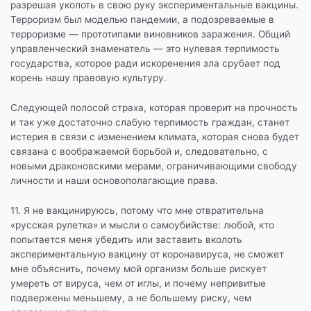
разрешая уколоть в свою руку экспериментальные вакцины.
Терроризм был моделью пандемии, а подозреваемые в
терроризме — прототипами виновников заражения. Общий
управленческий знаменатель — это нулевая терпимость
государства, которое ради искоренения зла срубает под
корень нашу правовую культуру.
Следующей полосой страха, которая проверит на прочность
и так уже достаточно слабую терпимость граждан, станет
истерия в связи с изменением климата, которая снова будет
связана с воображаемой борьбой и, следовательно, с
новыми драконовскими мерами, ограничивающими свободу
личности и наши основополагающие права.
11. Я не вакцинируюсь, потому что мне отвратительна
«русская рулетка» и мысли о самоубийстве: любой, кто
попытается меня убедить или заставить вколоть
экспериментальную вакцину от коронавируса, не сможет
мне объяснить, почему мой организм больше рискует
умереть от вируса, чем от иглы, и почему непривитые
подвержены меньшему, а не большему риску, чем