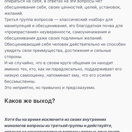
опираться на себя, в ответах на эти вопросы нет
обесценивания себя, своих ценностей, целей, установок,
желаний.
Третья группа вопросов — классический «набор» для
манипуляций и обесценивания, это благодатная почва для
«произрастания» неуверенности, самоуничижения и
обесценивания даже своих подлинных желаний.
Обесценивающий себя человек действительно не способен
увидеть свои преимущества, достижения и сильные
стороны.
И не случайно, что в своем круге общения он находит
именно тех, кто, как ни парадоксально, поддерживает его
низкую самооценку, напоминает ему, что его усилия
бессмысленны.
Это неприятно, но привычно и предсказуемо.
Каков же выход?
Хотя бы на время исключите из своих внутренних
монологов вопросы из третьей группы и действуйте,
отвечая на конструктивные вопросы первых двух групп.