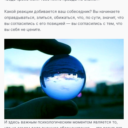
Какой реакции добивается ваш собеседник? Вы начинаете
оправдываться, злиться, обижаться, что, по сути, значит, что
вы согласились с его позицией — вы согласились с тем, что
вы себя не цените.
И здесь важным психологическим моментом является то,
что на самом деле внешнее обесценивание — это результат