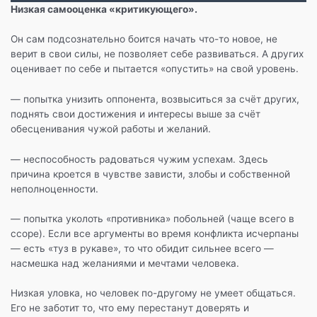
Низкая самооценка «критикующего».
Он сам подсознательно боится начать что-то новое, не
верит в свои силы, не позволяет себе развиваться. А других
оценивает по себе и пытается «опустить» на свой уровень.
— попытка унизить оппонента, возвыситься за счёт других,
поднять свои достижения и интересы выше за счёт
обесценивания чужой работы и желаний.
— неспособность радоваться чужим успехам. Здесь
причина кроется в чувстве зависти, злобы и собственной
неполноценности.
— попытка уколоть «противника» побольней (чаще всего в
ссоре). Если все аргументы во время конфликта исчерпаны
— есть «туз в рукаве», то что обидит сильнее всего —
насмешка над желаниями и мечтами человека.
Низкая уловка, но человек по-другому не умеет общаться.
Его не заботит то, что ему перестанут доверять и