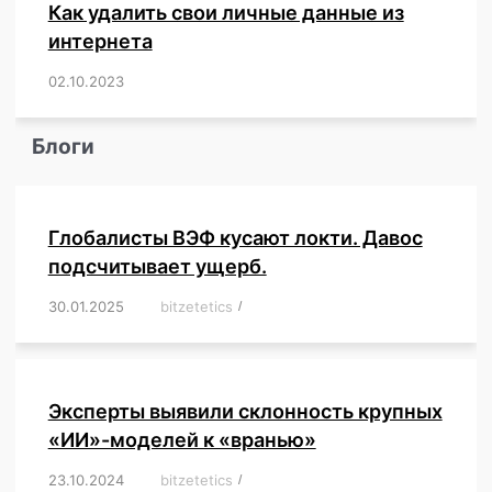
Как удалить свои личные данные из
интернета
02.10.2023
/
,
,
,
,
,
,
,
,
,
,
,
,
,
,
,
,
,
,
,
,
,
,
,
,
,
,
Блоги
Глобалисты ВЭФ кусают локти. Давос
подсчитывает ущерб.
30.01.2025
/
bitzetetics
/
,
,
,
,
,
,
,
,
,
,
,
,
,
,
,
,
Эксперты выявили склонность крупных
«ИИ»-моделей к «вранью»
23.10.2024
/
bitzetetics
/
,
,
,
,
,
,
,
,
,
,
,
,