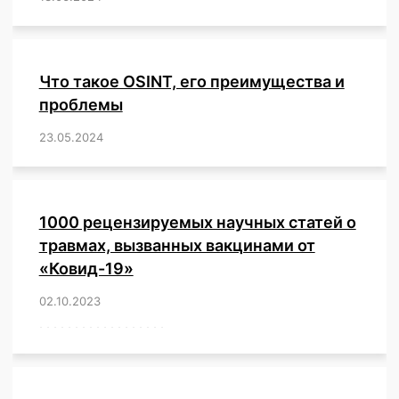
Что такое OSINT, его преимущества и
проблемы
23.05.2024
/
,
,
,
,
,
,
,
,
,
,
,
,
1000 рецензируемых научных статей о
травмах, вызванных вакцинами от
«Ковид-19»
02.10.2023
/
,
,
,
,
,
,
,
,
,
,
,
,
,
,
,
,
,
,
,
,
,
,
,
,
,
,
,
,
,
,
,
,
,
,
,
,
,
,
,
,
,
,
,
,
,
,
,
,
,
,
,
,
,