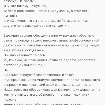
безобидные фразы:
«Ну, это никому не нужно»,
«А что в этом особенного?» «Ты думаешь, в этом есть
смысл?»
или «Отлично, что ты это сделал, но (называется имя
другого человека) делает это лучше» и т.п.
Еще один вариант обесценивания — вам дают обратную
связь по поводу вашего внешнего вида, профессиональной
деятельности, семейных отношений и пр. даже тогда, когда
вы в этом не нуждаетесь.
Обычно начинают со слов:
«Я, конечно, не специалист (стилист, педагог, воспитатель,
психолог, дизайнер и т.д.),
НО…
и дальше следует безапелляционный текст,
подчеркивающий их мнимую «компетентность» во всех этих
вопросах и принижающий вашу значимость, ценность.
Чаще всего эта обесценивающая манипуляции держится на
том, что нам до этого объясняют, что такая «критика»
полезна:
«ведь кроме меня тебе никто правды не скажет»