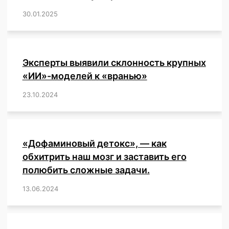
30.01.2025
/
,
,
,
,
,
,
,
,
,
,
,
,
,
,
,
,
Эксперты выявили склонность крупных
«ИИ»-моделей к «вранью»
23.10.2024
/
,
,
,
,
,
,
,
,
,
,
,
,
«Дофаминовый детокс», — как
обхитрить наш мозг и заставить его
полюбить сложные задачи.
13.06.2024
/
,
,
,
,
,
,
,
,
,
,
,
,
,
,
,
,
,
,
,
,
,
,