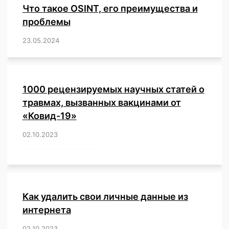
Что такое OSINT, его преимущества и
проблемы
23.05.2024
/
,
,
,
,
,
,
,
,
,
,
,
,
1000 рецензируемых научных статей о
травмах, вызванных вакцинами от
«Ковид-19»
02.10.2023
/
,
,
,
,
,
,
,
,
,
,
,
,
,
,
,
,
,
,
,
,
,
,
,
,
,
,
,
,
,
,
,
,
,
,
,
,
,
,
,
,
,
,
,
,
,
,
,
,
,
,
,
,
,
Как удалить свои личные данные из
интернета
02.10.2023
/
,
,
,
,
,
,
,
,
,
,
,
,
,
,
,
,
,
,
,
,
,
,
,
,
,
,