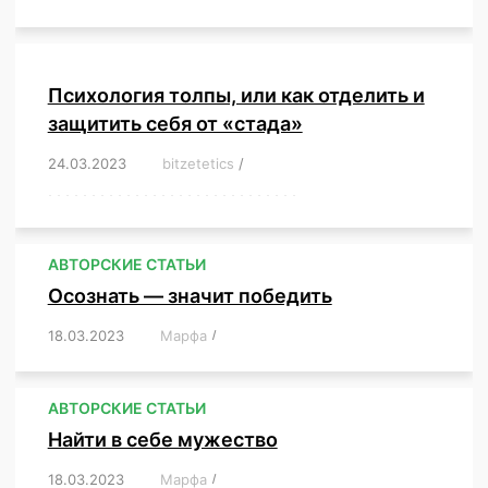
Психология толпы, или как отделить и
защитить себя от «стада»
24.03.2023
/
bitzetetics
/
,
,
,
,
,
,
,
,
,
,
,
,
,
,
,
,
,
,
,
,
,
,
,
,
,
,
,
,
,
,
,
,
,
,
,
,
,
,
,
,
,
,
,
,
,
,
,
,
,
,
,
АВТОРСКИЕ СТАТЬИ
Осознать — значит победить
18.03.2023
/
Марфа
/
,
,
,
,
,
АВТОРСКИЕ СТАТЬИ
Найти в себе мужество
18.03.2023
/
Марфа
/
,
,
,
,
,