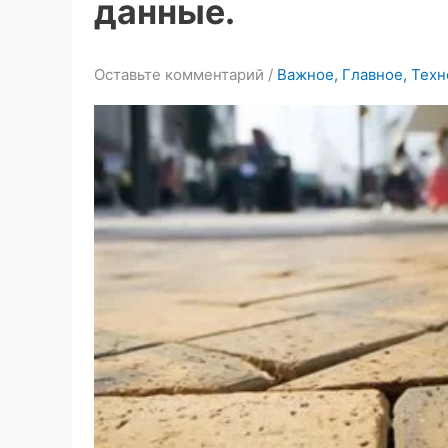
данные.
Оставьте комментарий
/
Важное
,
Главное
,
Техн