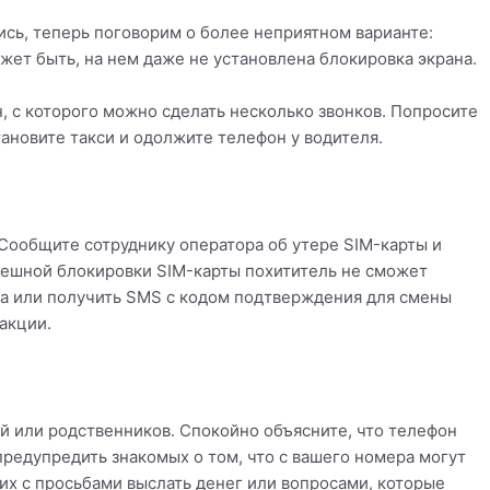
сь, теперь поговорим о более неприятном варианте:
жет быть, на нем даже не установлена блокировка экрана.
, с которого можно сделать несколько звонков. Попросите
тановите такси и одолжите телефон у водителя.
Сообщите сотруднику оператора об утере SIM-карты и
пешной блокировки SIM-карты похититель не сможет
ера или получить SMS с кодом подтверждения для смены
акции.
й или родственников. Спокойно объясните, что телефон
 предупредить знакомых о том, что с вашего номера могут
их с просьбами выслать денег или вопросами, которые