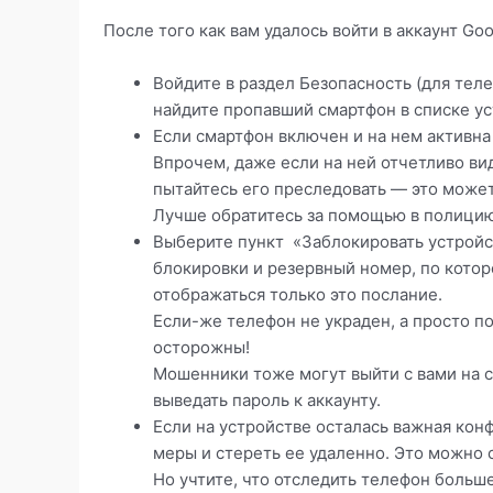
После того как вам удалось войти в аккаунт Go
Войдите в раздел Безопасность (для теле
найдите пропавший смартфон в списке ус
Если смартфон включен и на нем активна
Впрочем, даже если на ней отчетливо ви
пытайтесь его преследовать — это может
Лучше обратитесь за помощью в полицию
Выберите пункт «Заблокировать устройс
блокировки и резервный номер, по котор
отображаться только это послание.
Если-же телефон не украден, а просто п
осторожны!
Мошенники тоже могут выйти с вами на 
выведать пароль к аккаунту.
Если на устройстве осталась важная ко
меры и стереть ее удаленно. Это можно с
Но учтите, что отследить телефон больше