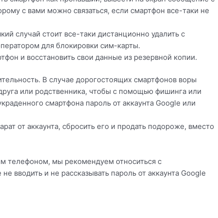
орому с вами можно связаться, если смартфон все-таки не
який случай стоит все-таки дистанционно удалить с
оператором для блокировки сим-карты.
ртфон и восстановить свои данные из резервной копии.
ительность. В случае дорогостоящих смартфонов воры
друга или родственника, чтобы с помощью фишинга или
краденного смартфона пароль от аккаунта Google или
парат от аккаунта, сбросить его и продать подороже, вместо
ым телефоном, мы рекомендуем относиться с
не вводить и не рассказывать пароль от аккаунта Google