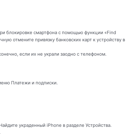
 при блокировке смартфона с помощью функции «Find
учную отмените привязку банковских карт к устройству в
онечно, если их не украли заодно с телефоном.
 меню Платежи и подписки.
 Найдите украденный iPhone в разделе Устройства.
.