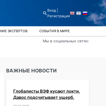
Вход |
Поиск
Регистрация
НИЕ ЭКСПЕРТОВ
СОБЫТИЯ В МИРЕ
Мы в социальных сетях:
ВАЖНЫЕ НОВОСТИ
Глобалисты ВЭФ кусают локти.
Давос подсчитывает ущерб.
30.01.2025
/
,
,
,
,
,
,
,
,
,
,
,
,
,
,
,
,