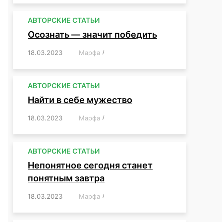
АВТОРСКИЕ СТАТЬИ
Осознать — значит победить
18.03.2023
/
Марфа
/
,
,
,
,
,
АВТОРСКИЕ СТАТЬИ
Найти в себе мужество
18.03.2023
/
Марфа
/
,
,
,
,
,
АВТОРСКИЕ СТАТЬИ
Непонятное сегодня станет
понятным завтра
18.03.2023
/
Марфа
/
,
,
,