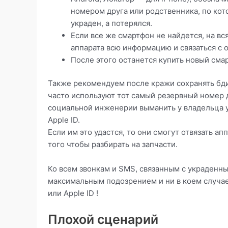
номером друга или родственника, по кот
украден, а потерялся.
Если все же смартфон не найдется, на вс
аппарата всю информацию и связаться с 
После этого останется купить новый сма
Также рекомендуем после кражи сохранять бд
часто используют тот самый резервный номер 
социальной инженерии выманить у владельца у
Apple ID.
Если им это удастся, то они смогут отвязать ап
того чтобы разбирать на запчасти.
Ко всем звонкам и SMS, связанным с украденн
максимальным подозрением и ни в коем случае 
или Apple ID !
Плохой сценарий