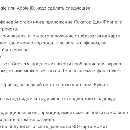
ogle или Apple ID, надо сделать следующее:
фонов Android) или в приложение Локатор (для iPhone) и
тройств.
 геолокация, его местоположение отобразится на карте.
дно, где именно вор ходит с вашим телефоном, не
 быть опасно.
.
тво». Система предложит ввести сообщение для экрана
ому с вами можно связаться. Теперь на смартфоне будет
отерялся, нашедший сможет позвонить вам. Будьте
связь под видом сотрудников техподдержки в надежде
нфиденциальная информация, имеет смысл пойти на крайние
делать в том же разделе.
 не получится, а часть данных на SD-карте может