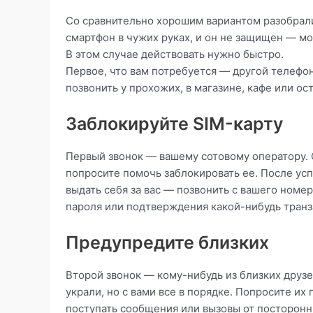
Со сравнительно хорошим вариантом разобрали
смартфон в чужих руках, и он не защищен — мо
В этом случае действовать нужно быстро.
Первое, что вам потребуется — другой телефон
позвонить у прохожих, в магазине, кафе или ос
Заблокируйте SIM-карту
Первый звонок — вашему сотовому оператору. 
попросите помочь заблокировать ее. После ус
выдать себя за вас — позвонить с вашего ном
пароля или подтверждения какой-нибудь транз
Предупредите близких
Второй звонок — кому-нибудь из близких друзе
украли, но с вами все в порядке. Попросите их
поступать сообщения или вызовы от посторонн