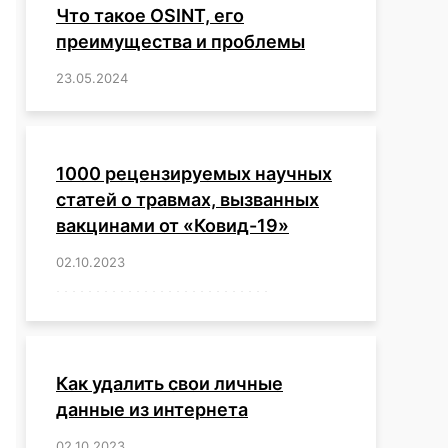
Что такое OSINT, его
преимущества и проблемы
23.05.2024
/
,
,
,
,
,
,
,
,
,
,
,
,
1000 рецензируемых научных
статей о травмах, вызванных
вакцинами от «Ковид-19»
02.10.2023
/
,
,
,
,
,
,
,
,
,
,
,
,
,
,
,
,
,
,
,
,
,
,
,
,
,
,
,
,
,
,
,
,
,
,
,
,
,
,
,
,
,
,
,
,
,
,
,
,
,
,
,
,
,
Как удалить свои личные
данные из интернета
02.10.2023
/
,
,
,
,
,
,
,
,
,
,
,
,
,
,
,
,
,
,
,
,
,
,
,
,
,
,