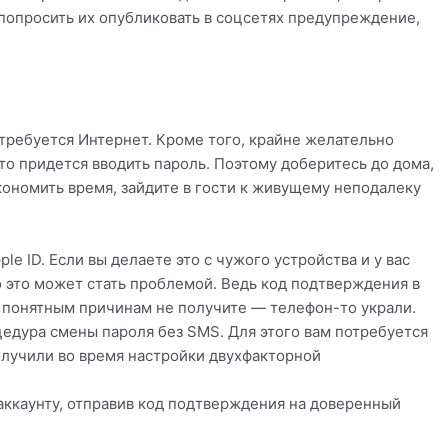
 попросить их опубликовать в соцсетях предупреждение,
требуется Интернет. Кроме того, крайне желательно
что придется вводить пароль. Поэтому доберитесь до дома,
кономить время, зайдите в гости к живущему неподалеку
le ID. Если вы делаете это с чужого устройства и у вас
о это может стать проблемой. Ведь код подтверждения в
 понятным причинам не получите — телефон-то украли.
цедура смены пароля без SMS. Для этого вам потребуется
олучили во время настройки двухфакторной
аккаунту, отправив код подтверждения на доверенный