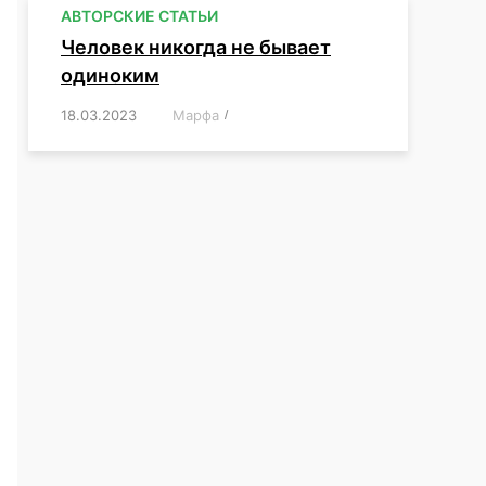
АВТОРСКИЕ СТАТЬИ
Человек никогда не бывает
одиноким
18.03.2023
/
Марфа
/
,
,
,
,
,