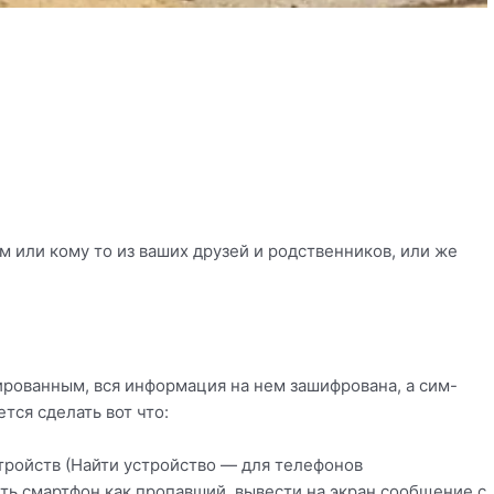
 или кому то из ваших друзей и родственников, или же
рованным, вся информация на нем зашифрована, а сим-
тся сделать вот что:
тройств (Найти устройство — для телефонов
ить смартфон как пропавший, вывести на экран сообщение с