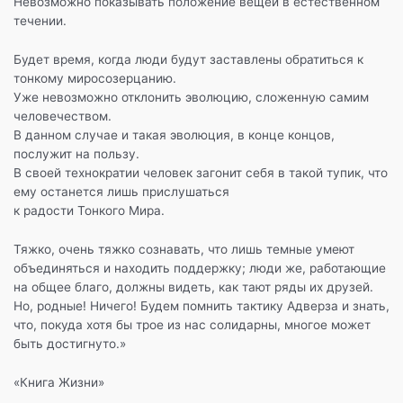
Невозможно показывать положение вещей в естественном
течении.
Будет время, когда люди будут заставлены обратиться к
тонкому миросозерцанию.
Уже невозможно отклонить эволюцию, сложенную самим
человечеством.
В данном случае и такая эволюция, в конце концов,
послужит на пользу.
В своей технократии человек загонит себя в такой тупик, что
ему останется лишь прислушаться
к радости Тонкого Мира.
Тяжко, очень тяжко сознавать, что лишь темные умеют
объединяться и находить поддержку; люди же, работающие
на общее благо, должны видеть, как тают ряды их друзей.
Но, родные! Ничего! Будем помнить тактику Адверза и знать,
что, покуда хотя бы трое из нас солидарны, многое может
быть достигнуто.»
«Книга Жизни»