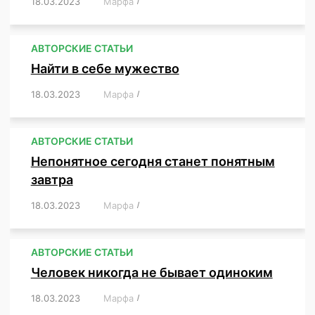
18.03.2023
/
Марфа
/
,
,
,
,
,
АВТОРСКИЕ СТАТЬИ
Найти в себе мужество
18.03.2023
/
Марфа
/
,
,
,
,
,
АВТОРСКИЕ СТАТЬИ
Непонятное сегодня станет понятным
завтра
18.03.2023
/
Марфа
/
,
,
,
АВТОРСКИЕ СТАТЬИ
Человек никогда не бывает одиноким
18.03.2023
/
Марфа
/
,
,
,
,
,