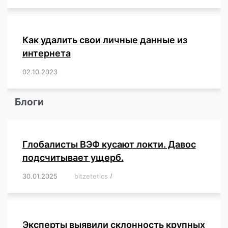
Как удалить свои личные данные из
интернета
02.10.2023
/
,
,
,
,
,
,
,
,
,
,
,
,
,
,
,
,
,
,
,
,
,
,
,
,
,
,
Блоги
Глобалисты ВЭФ кусают локти. Давос
подсчитывает ущерб.
30.01.2025
/
bitzetetics
/
,
,
,
,
,
,
,
,
,
,
,
,
,
,
,
,
Эксперты выявили склонность крупных