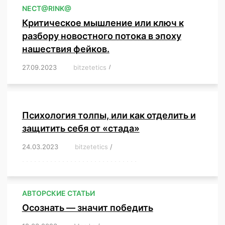
NЕСT@RINK@
Критическое мышление или ключ к
разбору новостного потока в эпоху
нашествия фейков.
27.09.2023
/
bitzetetics
/
,
,
,
,
,
,
,
,
,
,
,
,
,
,
,
,
,
Психология толпы, или как отделить и
защитить себя от «стада»
24.03.2023
/
bitzetetics
/
,
,
,
,
,
,
,
,
,
,
,
,
,
,
,
,
,
,
,
,
,
,
,
,
,
,
,
,
,
,
,
,
,
,
,
,
,
,
,
,
,
,
,
,
,
,
,
,
,
,
,
АВТОРСКИЕ СТАТЬИ
Осознать — значит победить