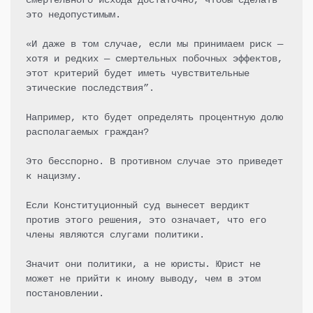
смертельного исхода достаточно, чтобы сделать 
это недопустимым.

«И даже в том случае, если мы принимаем риск — 
хотя и редких — смертельных побочных эффектов, 
этот критерий будет иметь чувствительные 
этические последствия”.

Например, кто будет определять процентную долю 
располагаемых граждан?

Это бесспорно. В противном случае это приведет 
к нацизму.

Если Конституционный суд вынесет вердикт 
против этого решения, это означает, что его 
члены являются слугами политики.

Значит они политики, а не юристы. Юрист не 
может не прийти к иному выводу, чем в этом 
постановлении.
