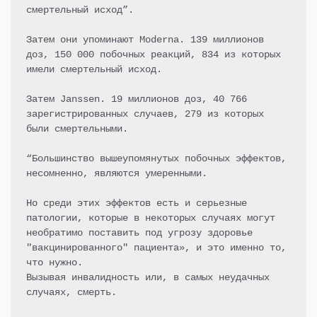
смертельный исход”.

Затем они упоминают Moderna. 139 миллионов 
доз, 150 000 побочных реакций, 834 из которых 
имели смертельный исход.

Затем Janssen. 19 миллионов доз, 40 766 
зарегистрированных случаев, 279 из которых 
были смертельными.

“Большинство вышеупомянутых побочных эффектов, 
несомненно, являются умеренными.

Но среди этих эффектов есть и серьезные 
патологии, которые в некоторых случаях могут 
необратимо поставить под угрозу здоровье 
"вакцинированного" пациента», и это именно то, 
что нужно.

Вызывая инвалидность или, в самых неудачных 
случаях, смерть.
