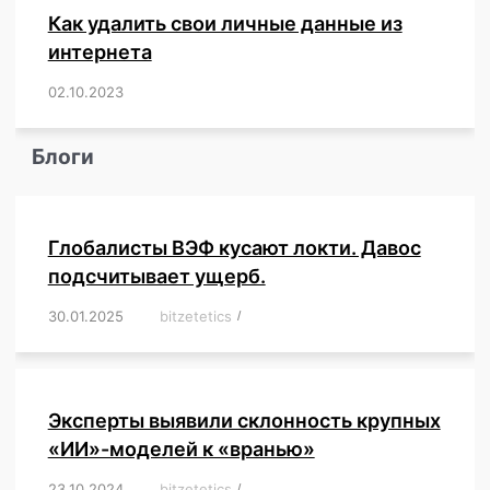
Как удалить свои личные данные из
интернета
02.10.2023
/
,
,
,
,
,
,
,
,
,
,
,
,
,
,
,
,
,
,
,
,
,
,
,
,
,
,
Блоги
Глобалисты ВЭФ кусают локти. Давос
подсчитывает ущерб.
30.01.2025
/
bitzetetics
/
,
,
,
,
,
,
,
,
,
,
,
,
,
,
,
,
Эксперты выявили склонность крупных
«ИИ»-моделей к «вранью»
23.10.2024
/
bitzetetics
/
,
,
,
,
,
,
,
,
,
,
,
,