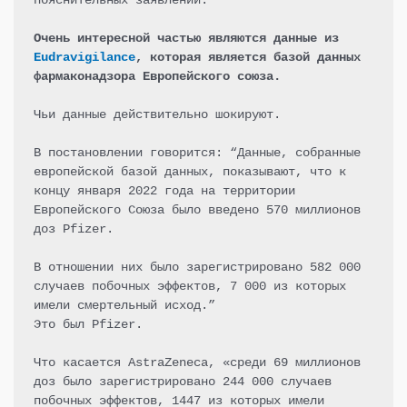
пояснительных заявлений.

Очень интересной частью являются данные из 
Eudravigilance
, которая является базой данных 
фармаконадзора Европейского союза.
Чьи данные действительно шокируют.

В постановлении говорится: “Данные, собранные 
европейской базой данных, показывают, что к 
концу января 2022 года на территории 
Европейского Союза было введено 570 миллионов 
доз Pfizer.

В отношении них было зарегистрировано 582 000 
случаев побочных эффектов, 7 000 из которых 
имели смертельный исход.”

Это был Pfizer. 

Что касается AstraZeneca, «среди 69 миллионов 
доз было зарегистрировано 244 000 случаев 
побочных эффектов, 1447 из которых имели 