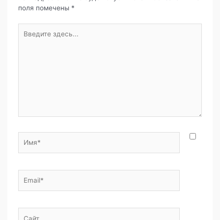
поля помечены
*
Введите
здесь...
Имя*
Email*
Сайт