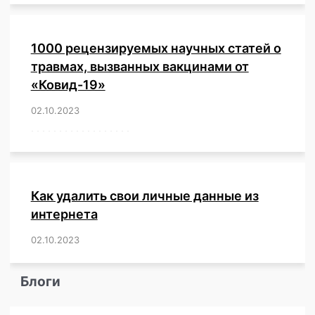
1000 рецензируемых научных статей о
травмах, вызванных вакцинами от
«Ковид-19»
02.10.2023
/
,
,
,
,
,
,
,
,
,
,
,
,
,
,
,
,
,
,
,
,
,
,
,
,
,
,
,
,
,
,
,
,
,
,
,
,
,
,
,
,
,
,
,
,
,
,
,
,
,
,
,
,
,
Как удалить свои личные данные из
интернета
02.10.2023
/
,
,
,
,
,
,
,
,
,
,
,
,
,
,
,
,
,
,
,
,
,
,
,
,
,
,
Блоги