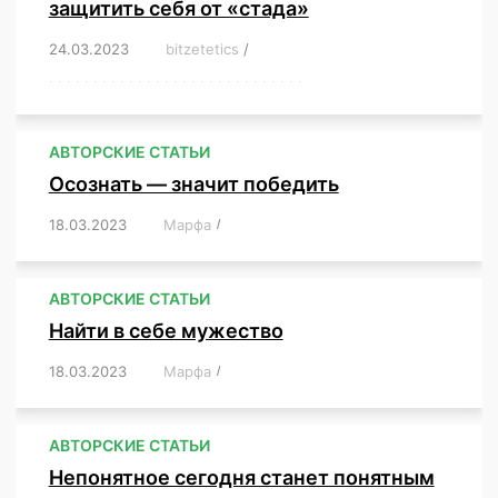
защитить себя от «стада»
24.03.2023
/
bitzetetics
/
,
,
,
,
,
,
,
,
,
,
,
,
,
,
,
,
,
,
,
,
,
,
,
,
,
,
,
,
,
,
,
,
,
,
,
,
,
,
,
,
,
,
,
,
,
,
,
,
,
,
,
АВТОРСКИЕ СТАТЬИ
Осознать — значит победить
18.03.2023
/
Марфа
/
,
,
,
,
,
АВТОРСКИЕ СТАТЬИ
Найти в себе мужество
18.03.2023
/
Марфа
/
,
,
,
,
,
АВТОРСКИЕ СТАТЬИ
Непонятное сегодня станет понятным