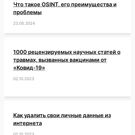
Что такое OSINT, его преимущества и
проблемы
23.05.2024
/
,
,
,
,
,
,
,
,
,
,
,
,
1000 рецензируемых научных статей о
травмах, вызванных вакцинами от
«Ковид-19»
02.10.2023
/
,
,
,
,
,
,
,
,
,
,
,
,
,
,
,
,
,
,
,
,
,
,
,
,
,
,
,
,
,
,
,
,
,
,
,
,
,
,
,
,
,
,
,
,
,
,
,
,
,
,
,
,
,
Как удалить свои личные данные из
интернета
02.10.2023
/
,
,
,
,
,
,
,
,
,
,
,
,
,
,
,
,
,
,
,
,
,
,
,
,
,
,