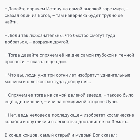
– Давайте спрячем Истину на самой высокой горе мира, –
сказал один из Богов, – там наверняка будет трудно её
найти.
– Люди так любознательны, что быстро смогут туда
добраться, – возразил другой.
– Тогда давайте спрячем её на дне самой глубокой и темной
пропасти, – сказал ещё один.
– Что вы, люди уже три сотни лет изобретут удивительные
машины и с легкостью туда доберутся…
– Спрячем ее тогда на самой далекой звезде, – таково было
ещё одно мнение, – или на невидимой стороне Луны.
– Нет, ведь человек в последующем изобретет космические
корабли и спутники и с легкостью доставит ее на Землю…
В конце концов, самый старый и мудрый Бог сказал: