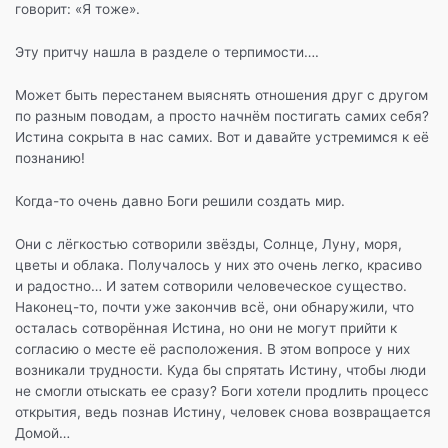
говорит: «Я тоже».
Эту притчу нашла в разделе о терпимости….
Может быть перестанем выяснять отношения друг с другом
по разным поводам, а просто начнём постигать самих себя?
Истина сокрыта в нас самих. Вот и давайте устремимся к её
познанию!
Когда-то очень давно Боги решили создать мир.
Они с лёгкостью сотворили звёзды, Солнце, Луну, моря,
цветы и облака. Получалось у них это очень легко, красиво
и радостно… И затем сотворили человеческое существо.
Наконец-то, почти уже закончив всё, они обнаружили, что
осталась сотворённая Истина, но они не могут прийти к
согласию о месте её расположения. В этом вопросе у них
возникали трудности. Куда бы спрятать Истину, чтобы люди
не смогли отыскать ее сразу? Боги хотели продлить процесс
открытия, ведь познав Истину, человек снова возвращается
Домой…