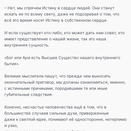
– Нет, мы спрячем Истину в сердце людей. Они станут
искать ее по всему свету, даже не подозревая о том, что
всё это время носят Истину в собственном сердце.
И если существует кто-либо, кто может дать нам совет, кто
имеет представление о нашей жизни, так это наша
внутренняя сущность.
«Бог или Аум есть Высшее Существо нашего внутреннего
бытия».
Великие мыслители пишут, что прежде чем выносить
окончательный приговор, мы должны ознакомиться, именно,
с истинными причинами, породившими те или иные
губительные следствия.
Конечно, несчастье человечества ещё в том, что в
большинстве случаев сильные духи, приверженные
даже к светлой идее, понимают её односторонне, нетерпимо
и узко,