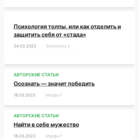
Психология толпы, или как отделить и
защитить себя от «стада»
24.03.2023
/
bitzetetics
/
,
,
,
,
,
,
,
,
,
,
,
,
,
,
,
,
,
,
,
,
,
,
,
,
,
,
,
,
,
,
,
,
,
,
,
,
,
,
,
,
,
,
,
,
,
,
,
,
,
,
,
АВТОРСКИЕ СТАТЬИ
Осознать — значит победить
18.03.2023
/
Марфа
/
,
,
,
,
,
АВТОРСКИЕ СТАТЬИ
Найти в себе мужество
18.03.2023
/
Марфа
/
,
,
,
,
,