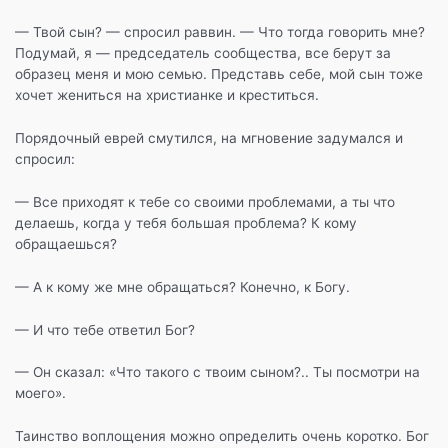
— Твой сын? — спросил раввин. — Что тогда говорить мне?
Подумай, я — председатель сообщества, все берут за
образец меня и мою семью. Представь себе, мой сын тоже
хочет жениться на христианке и креститься.
Порядочный еврей смутился, на мгновение задумался и
спросил:
— Все приходят к тебе со своими проблемами, а ты что
делаешь, когда у тебя большая проблема? К кому
обращаешься?
— А к кому же мне обращаться? Конечно, к Богу.
— И что тебе ответил Бог?
— Он сказал: «Что такого с твоим сыном?.. Ты посмотри на
моего».
Таинство воплощения можно определить очень коротко. Бог