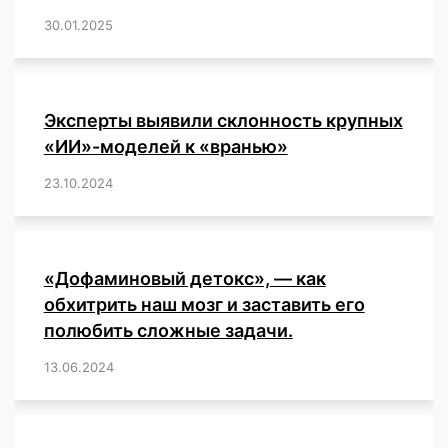
30.01.2025
/
,
,
,
,
,
,
,
,
,
,
,
,
,
,
,
,
Эксперты выявили склонность крупных
«ИИ»-моделей к «вранью»
23.10.2024
/
,
,
,
,
,
,
,
,
,
,
,
,
«Дофаминовый детокс», — как
обхитрить наш мозг и заставить его
полюбить сложные задачи.
13.06.2024
/
,
,
,
,
,
,
,
,
,
,
,
,
,
,
,
,
,
,
,
,
,
,