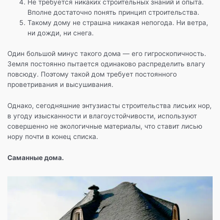
Не требуется никаких строительных знаний и опыта.
Вполне достаточно понять принцип строительства.
Такому дому не страшна никакая непогода. Ни ветра,
ни дожди, ни снега.
Один большой минус такого дома — его гигроскопичность.
Земля постоянно пытается одинаково распределить влагу
повсюду. Поэтому такой дом требует постоянного
проветривания и высушивания.
Однако, сегодняшние энтузиасты строительства лисьих нор,
в угоду изысканности и влагоустойчивости, используют
совершенно не экологичные материалы, что ставит лисью
нору почти в конец списка.
Саманные дома.