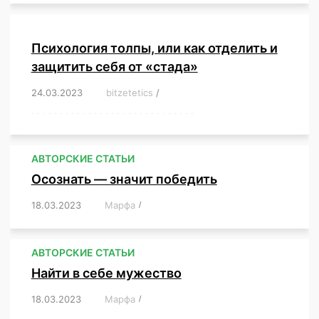
Психология толпы, или как отделить и
защитить себя от «стада»
24.03.2023
/
bitzetetics
/
,
,
,
,
,
,
,
,
,
,
,
,
,
,
,
,
,
,
,
,
,
,
,
,
,
,
,
,
,
,
,
,
,
,
,
,
,
,
,
,
,
,
,
,
,
,
,
,
,
,
,
АВТОРСКИЕ СТАТЬИ
Осознать — значит победить
18.03.2023
/
Марфа
/
,
,
,
,
,
АВТОРСКИЕ СТАТЬИ
Найти в себе мужество
18.03.2023
/
Марфа
/
,
,
,
,
,