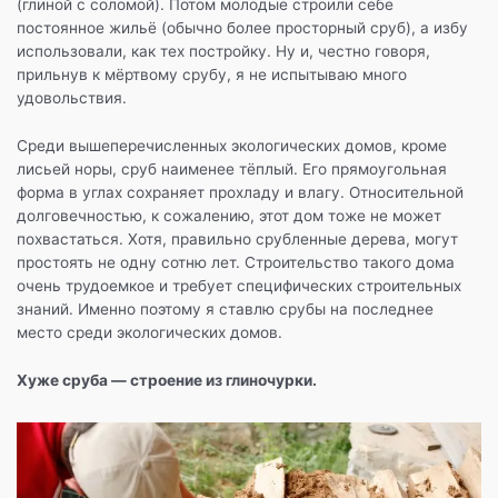
(глиной с соломой). Потом молодые строили себе
постоянное жильё (обычно более просторный сруб), а избу
использовали, как тех постройку. Ну и, честно говоря,
прильнув к мёртвому срубу, я не испытываю много
удовольствия.
Среди вышеперечисленных экологических домов, кроме
лисьей норы, сруб наименее тёплый. Его прямоугольная
форма в углах сохраняет прохладу и влагу. Относительной
долговечностью, к сожалению, этот дом тоже не может
похвастаться. Хотя, правильно срубленные дерева, могут
простоять не одну сотню лет. Строительство такого дома
очень трудоемкое и требует специфических строительных
знаний. Именно поэтому я ставлю срубы на последнее
место среди экологических домов.
Хуже сруба — строение из глиночурки.