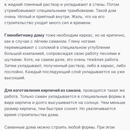
в жидкий глиняный раствор и укладывают в стены. Потом
утрамбовывают специальными трамбовками. Такой дом
очень тёплый и приятный внутри. Жаль, что на его
строительство уходит много сил и времени.
Глинобитному дому
тоже необходим каркас, но не критично,
как в случае с лёгким саманом. Глину ногами
перемешивают с соломой в специальном углублении
большой компанией, сопровождая свою работу песнями и
шутками. Хотя, на самом деле, это очень тяжёлая работа.
Затем укладывают, полученный раствор, либо в каркас, либо
послойно. Каждый последующий слой укладывается на уже
высохший.
Для изготовления кирпичей из самана
, проводится такая же
работа. Только саман укладывается в специальные формы в
виде кирпича и долго высушивается на солнце. Чем меньше
размер кирпича, тем быстрее сохнет. Но увеличивается
время строительства дома.
Саманные дома можно строить любой формы. При этом