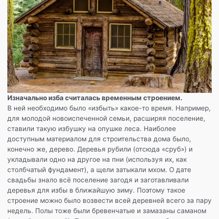
Изначально изба считалась временным строением.
В ней необходимо было «избыть» какое-то время. Например,
для молодой новоиспеченной семьи, расширяя поселение,
ставили такую избушку на опушке леса. Наиболее
доступным материалом для строительства дома было,
конечно же, дерево. Деревья рубили (отсюда «сруб») и
укладывали одно на другое на пни (используя их, как
столбчатый фундамент), а щели затыкали мхом. О дате
свадьбы знало всё поселение загодя и заготавливали
деревья для избы в ближайшую зиму. Поэтому такое
строение можно было возвести всей деревней всего за пару
недель. Полы тоже были бревенчатые и замазаны саманом