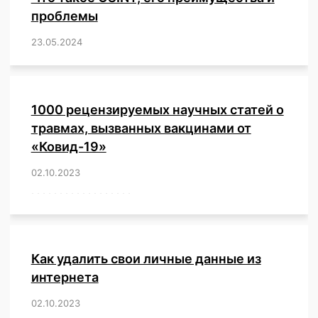
проблемы
23.05.2024
/
,
,
,
,
,
,
,
,
,
,
,
,
1000 рецензируемых научных статей о
травмах, вызванных вакцинами от
«Ковид-19»
02.10.2023
/
,
,
,
,
,
,
,
,
,
,
,
,
,
,
,
,
,
,
,
,
,
,
,
,
,
,
,
,
,
,
,
,
,
,
,
,
,
,
,
,
,
,
,
,
,
,
,
,
,
,
,
,
,
Как удалить свои личные данные из
интернета
02.10.2023
/
,
,
,
,
,
,
,
,
,
,
,
,
,
,
,
,
,
,
,
,
,
,
,
,
,
,