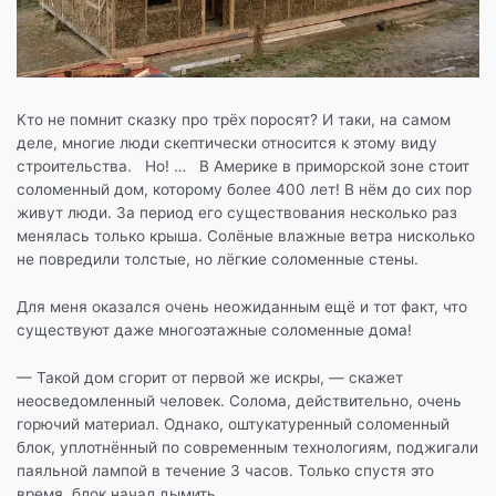
Кто не помнит сказку про трёх поросят? И таки, на самом
деле, многие люди скептически относится к этому виду
строительства. Но! … В Америке в приморской зоне стоит
соломенный дом, которому более 400 лет! В нём до сих пор
живут люди. За период его существования несколько раз
менялась только крыша. Солёные влажные ветра нисколько
не повредили толстые, но лёгкие соломенные стены.
Для меня оказался очень неожиданным ещё и тот факт, что
существуют даже многоэтажные соломенные дома!
— Такой дом сгорит от первой же искры, — скажет
неосведомленный человек. Солома, действительно, очень
горючий материал. Однако, оштукатуренный соломенный
блок, уплотнённый по современным технологиям, поджигали
паяльной лампой в течение 3 часов. Только спустя это
время, блок начал дымить.