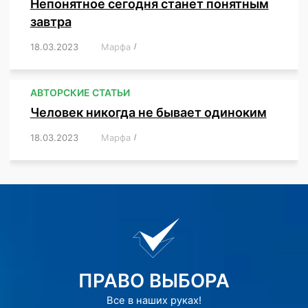
Непонятное сегодня станет понятным
завтра
18.03.2023
/
Марфа
/
,
,
,
АВТОРСКИЕ СТАТЬИ
Человек никогда не бывает одиноким
18.03.2023
/
Марфа
/
,
,
,
,
,
ПРАВО ВЫБОРА
Все в наших руках!