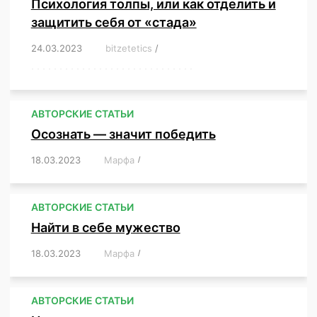
Психология толпы, или как отделить и
защитить себя от «стада»
24.03.2023
/
bitzetetics
/
,
,
,
,
,
,
,
,
,
,
,
,
,
,
,
,
,
,
,
,
,
,
,
,
,
,
,
,
,
,
,
,
,
,
,
,
,
,
,
,
,
,
,
,
,
,
,
,
,
,
,
АВТОРСКИЕ СТАТЬИ
Осознать — значит победить
18.03.2023
/
Марфа
/
,
,
,
,
,
АВТОРСКИЕ СТАТЬИ
Найти в себе мужество
18.03.2023
/
Марфа
/
,
,
,
,
,
АВТОРСКИЕ СТАТЬИ