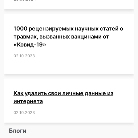
1000 рецензируемых научных статей о
травмах, вызванных вакцинами от
«Ковид-19»
02.10.2023
/
,
,
,
,
,
,
,
,
,
,
,
,
,
,
,
,
,
,
,
,
,
,
,
,
,
,
,
,
,
,
,
,
,
,
,
,
,
,
,
,
,
,
,
,
,
,
,
,
,
,
,
,
,
Как удалить свои личные данные из
интернета
02.10.2023
/
,
,
,
,
,
,
,
,
,
,
,
,
,
,
,
,
,
,
,
,
,
,
,
,
,
,
Блоги