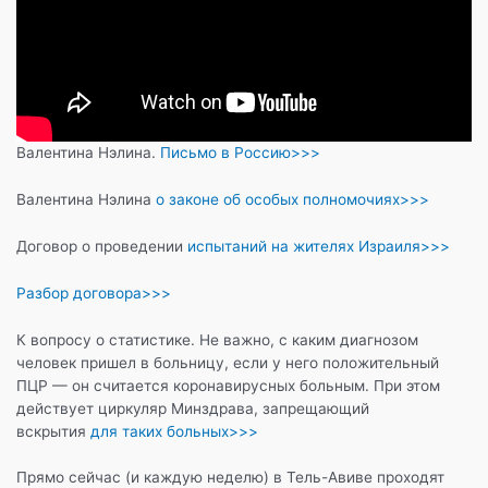
Валентина Нэлина.
Письмо в Россию>>>
Валентина Нэлина
о законе об особых полномочиях>>>
Договор о проведении
испытаний на жителях Израиля>>>
Разбор договора>>>
К вопросу о статистике. Не важно, с каким диагнозом
человек пришел в больницу, если у него положительный
ПЦР — он считается коронавирусных больным. При этом
действует циркуляр Минздрава, запрещающий
вскрытия
для таких больных>>>
Прямо сейчас (и каждую неделю) в Тель-Авиве проходят