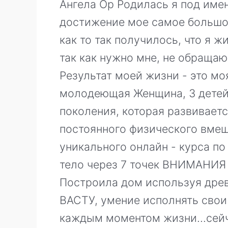
Ангела Ор Родилась я под име
достижение мое самое большое 
как то так получилось, что я 
так как нужно мне, не обращаю
Результат моей жизни - это моя
молодеющая Женщина, 3 детей,
поколения, которая развиваетс
постоянного физического вмеш
уникального онлайн - курса п
тело через 7 точек ВНИМАНИЯ 
Построила дом используя дре
ВАСТУ, умение исполнять сво
каждым моментом жизни...сейч