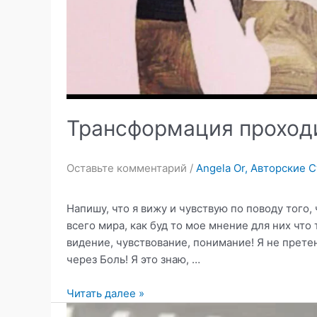
Трансформация проходи
Оставьте комментарий
/
Angela Or
,
Авторские С
Напишу, что я вижу и чувствую по поводу того,
всего мира, как буд то мое мнение для них что 
видение, чувствование, понимание! Я не прет
через Боль! Я это знаю, …
Читать далее »
Трансформация