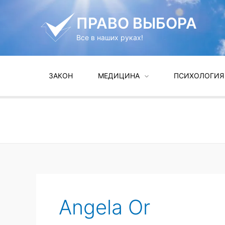
Перейти
к
ПРАВО ВЫБОРА
содержимому
Все в наших руках!
ЗАКОН
МЕДИЦИНА
ПСИХОЛОГИЯ
Angela Or