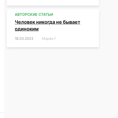
АВТОРСКИЕ СТАТЬИ
Человек никогда не бывает
одиноким
18.03.2023
/
Марфа
/
,
,
,
,
,