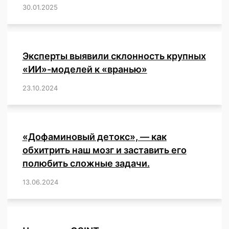
30.01.2025
/
,
,
,
,
,
,
,
,
,
,
,
,
,
,
,
,
Эксперты выявили склонность крупных
«ИИ»-моделей к «вранью»
23.10.2024
/
,
,
,
,
,
,
,
,
,
,
,
,
«Дофаминовый детокс», — как
обхитрить наш мозг и заставить его
полюбить сложные задачи.
13.06.2024
/
,
,
,
,
,
,
,
,
,
,
,
,
,
,
,
,
,
,
,
,
,
,