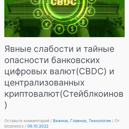
Явные слабости и тайные
опасности банковских
цифровых валют(CBDC) и
централизованных
криптовалют(Стейблкоинов
)
Оставьте комментарий
/
Важное
,
Главное
,
Технологии
/ От
bitzetetics
/
06.10.2022