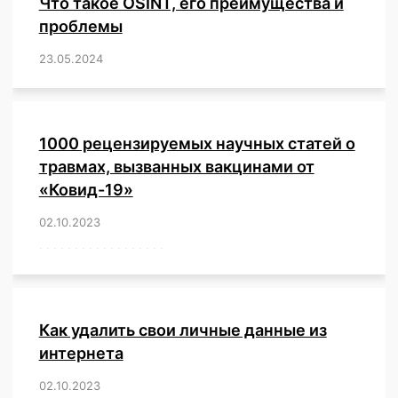
Что такое OSINT, его преимущества и
проблемы
23.05.2024
/
,
,
,
,
,
,
,
,
,
,
,
,
1000 рецензируемых научных статей о
травмах, вызванных вакцинами от
«Ковид-19»
02.10.2023
/
,
,
,
,
,
,
,
,
,
,
,
,
,
,
,
,
,
,
,
,
,
,
,
,
,
,
,
,
,
,
,
,
,
,
,
,
,
,
,
,
,
,
,
,
,
,
,
,
,
,
,
,
,
Как удалить свои личные данные из
интернета
02.10.2023
/
,
,
,
,
,
,
,
,
,
,
,
,
,
,
,
,
,
,
,
,
,
,
,
,
,
,