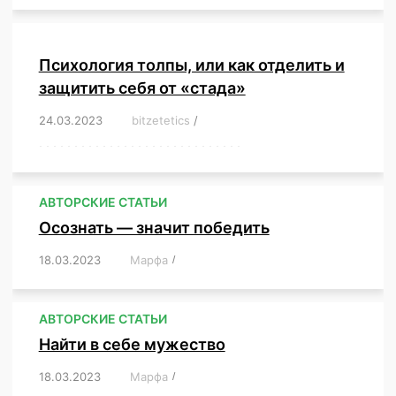
Психология толпы, или как отделить и
защитить себя от «стада»
24.03.2023
/
bitzetetics
/
,
,
,
,
,
,
,
,
,
,
,
,
,
,
,
,
,
,
,
,
,
,
,
,
,
,
,
,
,
,
,
,
,
,
,
,
,
,
,
,
,
,
,
,
,
,
,
,
,
,
,
АВТОРСКИЕ СТАТЬИ
Осознать — значит победить
18.03.2023
/
Марфа
/
,
,
,
,
,
АВТОРСКИЕ СТАТЬИ
Найти в себе мужество
18.03.2023
/
Марфа
/
,
,
,
,
,