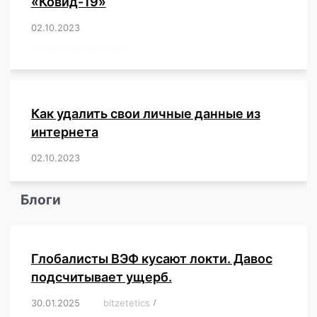
«Ковид-19»
02.10.2023
/
,
,
,
,
,
,
,
,
,
,
,
,
,
,
,
,
,
,
,
,
,
,
,
,
,
,
,
,
,
,
,
,
,
,
,
,
,
,
,
,
,
,
,
,
,
,
,
,
,
,
,
,
,
Как удалить свои личные данные из
интернета
02.10.2023
/
,
,
,
,
,
,
,
,
,
,
,
,
,
,
,
,
,
,
,
,
,
,
,
,
,
,
Блоги
Глобалисты ВЭФ кусают локти. Давос
подсчитывает ущерб.
30.01.2025
/
bitzetetics
/
,
,
,
,
,
,
,
,
,
,
,
,
,
,
,
,