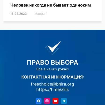
Человек никогда не бывает одиноким
18.03.2023
/
Марфа
/
,
,
,
,
,
ПРАВО ВЫБОРА
Все в наших руках!
КОНТАКТНАЯ ИНФОРМАЦИЯ:
freechoice@bhira.org
https://t.me/Zilis