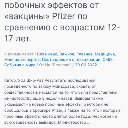
побочных эффектов от
«вакцины» Pfizer по
сравнению с возрастом 12-
17 лет.
4 комментария
/
Без имени
,
Важное
,
Главное
,
Медицина
,
Мнение экспертов
,
Пострадавшие от вакцинации
,
СМИ
,
События в мире
/ От
Ilia "Freeman"
/
30.06.2022
Автор: Яфа Шир-Раз Результаты исследования,
проведенного по заказу Минздрава, скрыты от
общественности, несмотря на то, что были представлены
министерству еще 3 недели назад. Выводы также
указывают на новые побочные эффекты, о которых не
сообщалось в брошюре Pfizer, а также на то, что некоторые
побочные эффекты часто длятся более года. Несмотря на
всю серьезность выводов, Министерство …