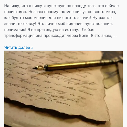
Напишу, что я вижу и чувствую по поводу того, что сейчас
происходит. Незнаю почему, но мне пишут со всего мира,
как буд то мое мнение для них что то значит! Ну раз так,
значит выскажу! Это лично моё видение, чувствование,
понимание! Я не претендую на истину. Любая
трансформация она происходит через Боль! Я это знаю, …
Трансформация
Читать далее »
проходит
всегда
через
боль
…