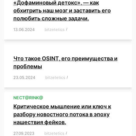
«Дофаминовый детокс», — как
обхитрить наш мозг и заставить его
полюбить сложные задачи.
13.06.2024
/
bitzetetics
/
,
,
,
,
,
,
,
,
,
,
,
,
,
,
,
,
,
,
,
,
,
,
Что такое OSINT, его преимущества и
проблемы
23.05.2024
/
bitzetetics
/
,
,
,
,
,
,
,
,
,
,
,
,
NЕСT@RINK@
Критическое мышление или ключ к
разбору новостного потока в эпоху
нашествия фейков.
27.09.2023
/
bitzetetics
/
,
,
,
,
,
,
,
,
,
,
,
,
,
,
,
,
,