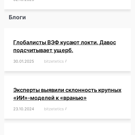
Блоги
Глобалисты ВЭФ кусают локти. Давос
подсчитывает ущерб.
30.01.2025
/
bitzetetics
/
,
,
,
,
,
,
,
,
,
,
,
,
,
,
,
,
Эксперты выявили склонность крупных
«ИИ»-моделей к «вранью»
23.10.2024
/
bitzetetics
/
,
,
,
,
,
,
,
,
,
,
,
,