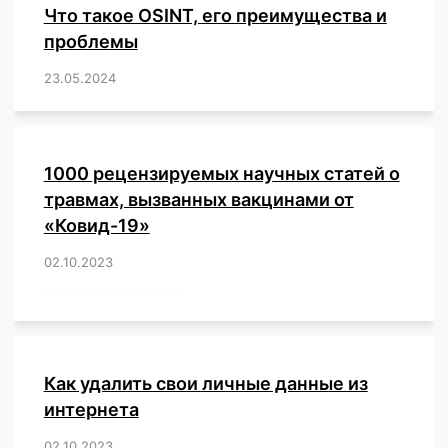
Что такое OSINT, его преимущества и
проблемы
23.05.2024
/
,
,
,
,
,
,
,
,
,
,
,
,
1000 рецензируемых научных статей о
травмах, вызванных вакцинами от
«Ковид-19»
02.10.2023
/
,
,
,
,
,
,
,
,
,
,
,
,
,
,
,
,
,
,
,
,
,
,
,
,
,
,
,
,
,
,
,
,
,
,
,
,
,
,
,
,
,
,
,
,
,
,
,
,
,
,
,
,
,
Как удалить свои личные данные из
интернета
02.10.2023
/
,
,
,
,
,
,
,
,
,
,
,
,
,
,
,
,
,
,
,
,
,
,
,
,
,
,