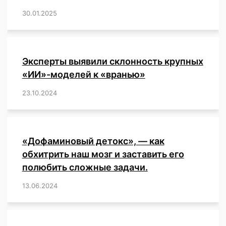
30.01.2025
/
,
,
,
,
,
,
,
,
,
,
,
,
,
,
,
,
Эксперты выявили склонность крупных
«ИИ»-моделей к «вранью»
23.10.2024
/
,
,
,
,
,
,
,
,
,
,
,
,
«Дофаминовый детокс», — как
обхитрить наш мозг и заставить его
полюбить сложные задачи.
13.06.2024
/
,
,
,
,
,
,
,
,
,
,
,
,
,
,
,
,
,
,
,
,
,
,