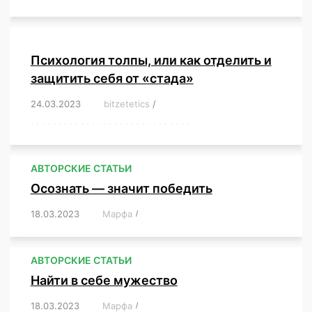
Психология толпы, или как отделить и
защитить себя от «стада»
24.03.2023
/
bitzetetics
/
,
,
,
,
,
,
,
,
,
,
,
,
,
,
,
,
,
,
,
,
,
,
,
,
,
,
,
,
,
,
,
,
,
,
,
,
,
,
,
,
,
,
,
,
,
,
,
,
,
,
,
АВТОРСКИЕ СТАТЬИ
Осознать — значит победить
18.03.2023
/
Марфа
/
,
,
,
,
,
АВТОРСКИЕ СТАТЬИ
Найти в себе мужество
18.03.2023
/
Марфа
/
,
,
,
,
,