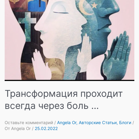
Трансформация проходит
всегда через боль …
Оставьте комментарий
/
Angela Or
,
Авторские Статьи
,
Блоги
/
От
Angela Or
/
25.02.2022