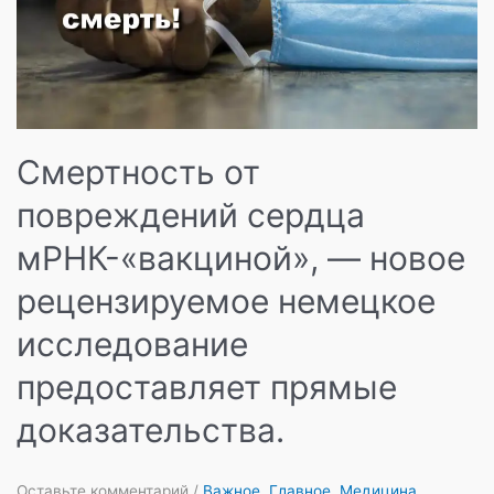
Смертность от
повреждений сердца
мРНК-«вакциной», — новое
рецензируемое немецкое
исследование
предоставляет прямые
доказательства.
Оставьте комментарий
/
Важное
,
Главное
,
Медицина
,