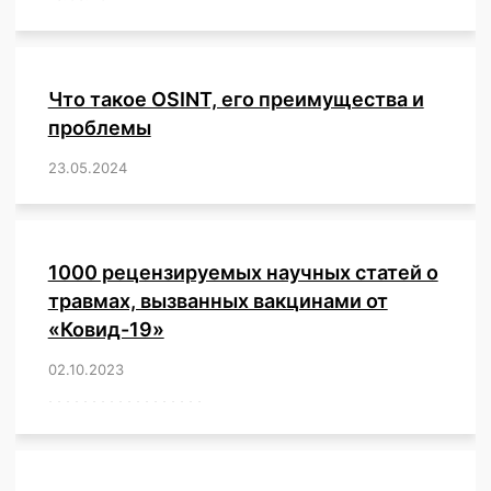
Что такое OSINT, его преимущества и
проблемы
23.05.2024
/
,
,
,
,
,
,
,
,
,
,
,
,
1000 рецензируемых научных статей о
травмах, вызванных вакцинами от
«Ковид-19»
02.10.2023
/
,
,
,
,
,
,
,
,
,
,
,
,
,
,
,
,
,
,
,
,
,
,
,
,
,
,
,
,
,
,
,
,
,
,
,
,
,
,
,
,
,
,
,
,
,
,
,
,
,
,
,
,
,