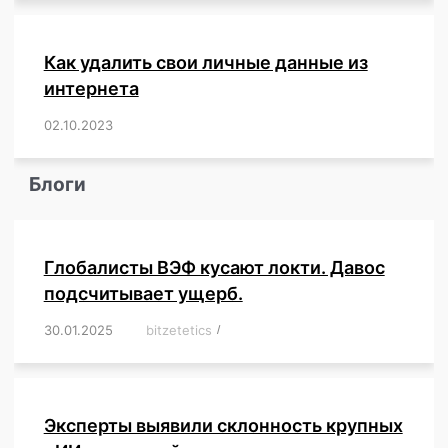
Как удалить свои личные данные из
интернета
02.10.2023
/
,
,
,
,
,
,
,
,
,
,
,
,
,
,
,
,
,
,
,
,
,
,
,
,
,
,
Блоги
Глобалисты ВЭФ кусают локти. Давос
подсчитывает ущерб.
30.01.2025
/
bitzetetics
/
,
,
,
,
,
,
,
,
,
,
,
,
,
,
,
,
Эксперты выявили склонность крупных