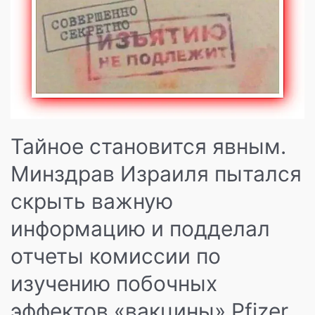
Тайное становится явным.
Минздрав Израиля пытался
скрыть важную
информацию и подделал
отчеты комиссии по
изучению побочных
эффектов «вакцины» Pfizer.