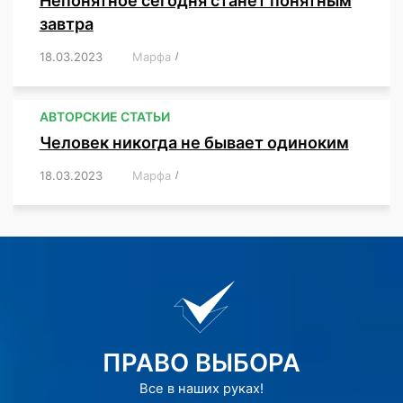
Непонятное сегодня станет понятным
завтра
18.03.2023
/
Марфа
/
,
,
,
АВТОРСКИЕ СТАТЬИ
Человек никогда не бывает одиноким
18.03.2023
/
Марфа
/
,
,
,
,
,
ПРАВО ВЫБОРА
Все в наших руках!