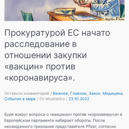
Прокуратурой ЕС начато
расследование в
отношении закупки
«вакцин» против
«коронавируса».
Оставьте комментарий
/
Важное
,
Главное
,
Закон
,
Медицина
,
События в мире
/ От
bitzetetics
/
23.10.2022
Буря вокруг вопроса о «вакцинах» против «коронавируса» в
Европейском парламенте набирает обороты. После
неожиданного признания представителя Pfizer, согласно