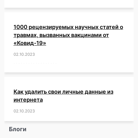
1000 рецензируемых научных статей о
травмах, вызванных вакцинами от
«Ковид-19»
02.10.2023
/
,
,
,
,
,
,
,
,
,
,
,
,
,
,
,
,
,
,
,
,
,
,
,
,
,
,
,
,
,
,
,
,
,
,
,
,
,
,
,
,
,
,
,
,
,
,
,
,
,
,
,
,
,
Как удалить свои личные данные из
интернета
02.10.2023
/
,
,
,
,
,
,
,
,
,
,
,
,
,
,
,
,
,
,
,
,
,
,
,
,
,
,
Блоги