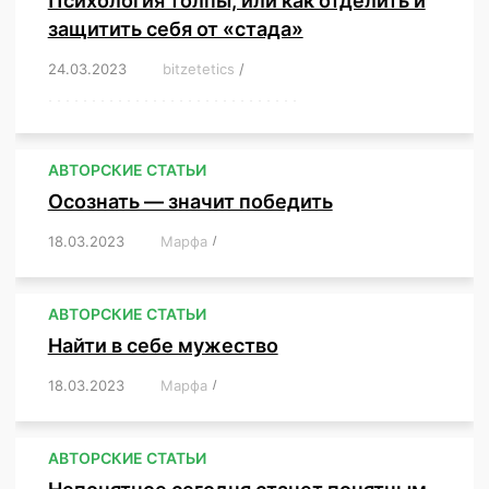
Психология толпы, или как отделить и
защитить себя от «стада»
24.03.2023
/
bitzetetics
/
,
,
,
,
,
,
,
,
,
,
,
,
,
,
,
,
,
,
,
,
,
,
,
,
,
,
,
,
,
,
,
,
,
,
,
,
,
,
,
,
,
,
,
,
,
,
,
,
,
,
,
АВТОРСКИЕ СТАТЬИ
Осознать — значит победить
18.03.2023
/
Марфа
/
,
,
,
,
,
АВТОРСКИЕ СТАТЬИ
Найти в себе мужество
18.03.2023
/
Марфа
/
,
,
,
,
,
АВТОРСКИЕ СТАТЬИ