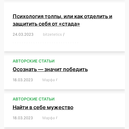
Психология толпы, или как отделить и
защитить себя от «стада»
24.03.2023
/
bitzetetics
/
,
,
,
,
,
,
,
,
,
,
,
,
,
,
,
,
,
,
,
,
,
,
,
,
,
,
,
,
,
,
,
,
,
,
,
,
,
,
,
,
,
,
,
,
,
,
,
,
,
,
,
АВТОРСКИЕ СТАТЬИ
Осознать — значит победить
18.03.2023
/
Марфа
/
,
,
,
,
,
АВТОРСКИЕ СТАТЬИ
Найти в себе мужество
18.03.2023
/
Марфа
/
,
,
,
,
,