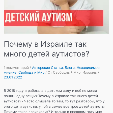
Почему в Израиле так
много детей аутистов?
1 комментарий
/
Авторские Статьи
,
Блоги
,
Независимое
мнение
,
Свобода и Мир
/ От
Свободный Мир. Израиль
/
23.01.2022
В 2018 году я работала в детском саду и всё не могла
понять одну вещь:«Почему в Израиле так много детей
аутистов?» Часто слышала то там, то тут разговоры, что у
этого дети аутисты, у той в семье все трое детей аутисты.
Почему такое происходит? И только в прошлом году мне