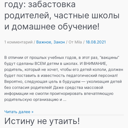
году: забастовка
родителей, частные школы
и домашнее обучение!
1 комментарий
/
Важное
,
Закон
/ От
Mila
/
18.08.2021
В отличии от прошлых учебных годов, в этот раз, “вакцины”
будут сделаны ВСЕМ детям в школах. И ВНИМАНИЕ,
родитель, который не хочет, чтобы его детей кололи, должен
будет поставить в известность педагогический персонал!
Вероятно, следующая цель в будущем — уколизация детей
без согласия родителей! Даже средства массовой
информации не смогли проигнорировать впечатляющую
родительскую организацию и …
Компания
Читать далее »
вокруг
Истину не утаить!
образования