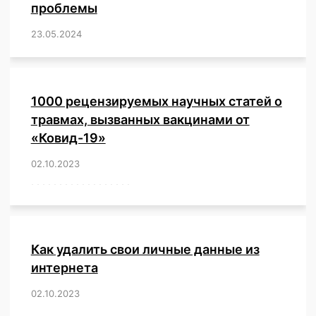
проблемы
23.05.2024
/
,
,
,
,
,
,
,
,
,
,
,
,
1000 рецензируемых научных статей о
травмах, вызванных вакцинами от
«Ковид-19»
02.10.2023
/
,
,
,
,
,
,
,
,
,
,
,
,
,
,
,
,
,
,
,
,
,
,
,
,
,
,
,
,
,
,
,
,
,
,
,
,
,
,
,
,
,
,
,
,
,
,
,
,
,
,
,
,
,
Как удалить свои личные данные из
интернета
02.10.2023
/
,
,
,
,
,
,
,
,
,
,
,
,
,
,
,
,
,
,
,
,
,
,
,
,
,
,