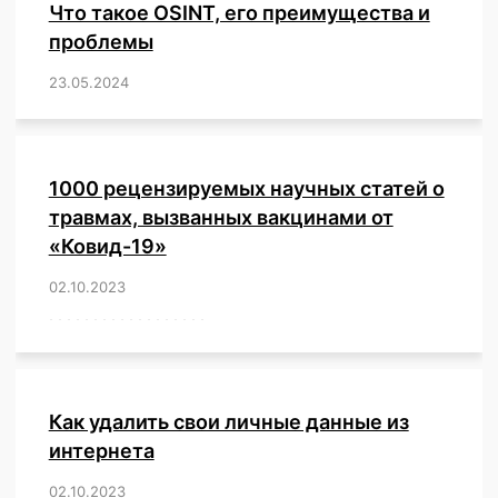
Что такое OSINT, его преимущества и
проблемы
23.05.2024
/
,
,
,
,
,
,
,
,
,
,
,
,
1000 рецензируемых научных статей о
травмах, вызванных вакцинами от
«Ковид-19»
02.10.2023
/
,
,
,
,
,
,
,
,
,
,
,
,
,
,
,
,
,
,
,
,
,
,
,
,
,
,
,
,
,
,
,
,
,
,
,
,
,
,
,
,
,
,
,
,
,
,
,
,
,
,
,
,
,
Как удалить свои личные данные из
интернета
02.10.2023
/
,
,
,
,
,
,
,
,
,
,
,
,
,
,
,
,
,
,
,
,
,
,
,
,
,
,