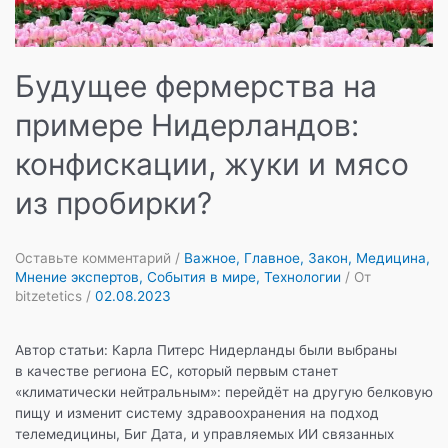
Будущее фермерства на
примере Нидерландов:
конфискации, жуки и мясо
из пробирки?
Оставьте комментарий
/
Важное
,
Главное
,
Закон
,
Медицина
,
Мнение экспертов
,
События в мире
,
Технологии
/ От
bitzetetics
/
02.08.2023
Автор статьи: Карла Питерс Нидерланды были выбраны
в качестве региона ЕС, который первым станет
«климатически нейтральным»: перейдёт на другую белковую
пищу и изменит систему здравоохранения на подход
телемедицины, Биг Дата, и управляемых ИИ связанных