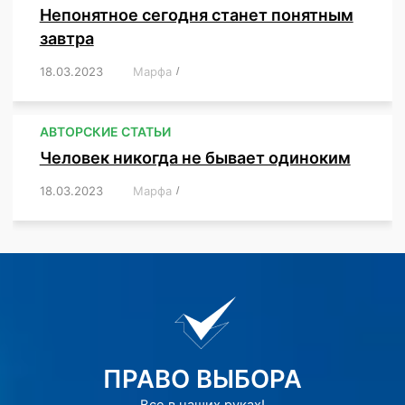
Непонятное сегодня станет понятным
завтра
18.03.2023
/
Марфа
/
,
,
,
АВТОРСКИЕ СТАТЬИ
Человек никогда не бывает одиноким
18.03.2023
/
Марфа
/
,
,
,
,
,
ПРАВО ВЫБОРА