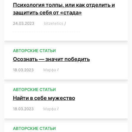
Психология толпы, или как отделить и
защитить себя от «стада»
24.03.2023
/
bitzetetics
/
,
,
,
,
,
,
,
,
,
,
,
,
,
,
,
,
,
,
,
,
,
,
,
,
,
,
,
,
,
,
,
,
,
,
,
,
,
,
,
,
,
,
,
,
,
,
,
,
,
,
,
АВТОРСКИЕ СТАТЬИ
Осознать — значит победить
18.03.2023
/
Марфа
/
,
,
,
,
,
АВТОРСКИЕ СТАТЬИ
Найти в себе мужество
18.03.2023
/
Марфа
/
,
,
,
,
,
АВТОРСКИЕ СТАТЬИ