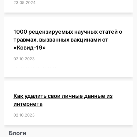
23.05.2024
/
,
,
,
,
,
,
,
,
,
,
,
,
1000 рецензируемых научных статей о
травмах, вызванных вакцинами от
«Ковид-19»
02.10.2023
/
,
,
,
,
,
,
,
,
,
,
,
,
,
,
,
,
,
,
,
,
,
,
,
,
,
,
,
,
,
,
,
,
,
,
,
,
,
,
,
,
,
,
,
,
,
,
,
,
,
,
,
,
,
Как удалить свои личные данные из
интернета
02.10.2023
/
,
,
,
,
,
,
,
,
,
,
,
,
,
,
,
,
,
,
,
,
,
,
,
,
,
,
Блоги