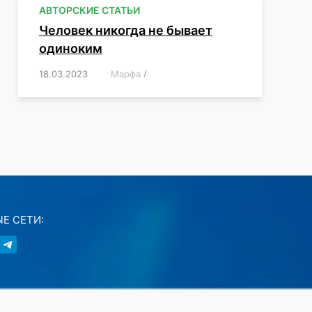
АВТОРСКИЕ СТАТЬИ
Человек никогда не бывает
одиноким
18.03.2023
/
Марфа
/
,
,
,
,
,
Е СЕТИ: