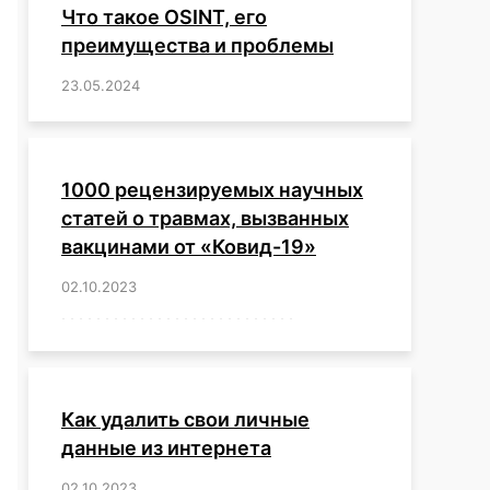
Что такое OSINT, его
преимущества и проблемы
23.05.2024
/
,
,
,
,
,
,
,
,
,
,
,
,
1000 рецензируемых научных
статей о травмах, вызванных
вакцинами от «Ковид-19»
02.10.2023
/
,
,
,
,
,
,
,
,
,
,
,
,
,
,
,
,
,
,
,
,
,
,
,
,
,
,
,
,
,
,
,
,
,
,
,
,
,
,
,
,
,
,
,
,
,
,
,
,
,
,
,
,
,
Как удалить свои личные
данные из интернета
02.10.2023
/
,
,
,
,
,
,
,
,
,
,
,
,
,
,
,
,
,
,
,
,
,
,
,
,
,
,