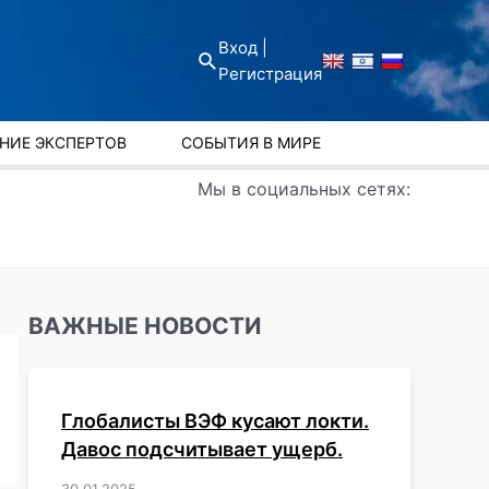
Вход |
Поиск
Регистрация
НИЕ ЭКСПЕРТОВ
СОБЫТИЯ В МИРЕ
Мы в социальных сетях:
ВАЖНЫЕ НОВОСТИ
Глобалисты ВЭФ кусают локти.
Давос подсчитывает ущерб.
30.01.2025
/
,
,
,
,
,
,
,
,
,
,
,
,
,
,
,
,