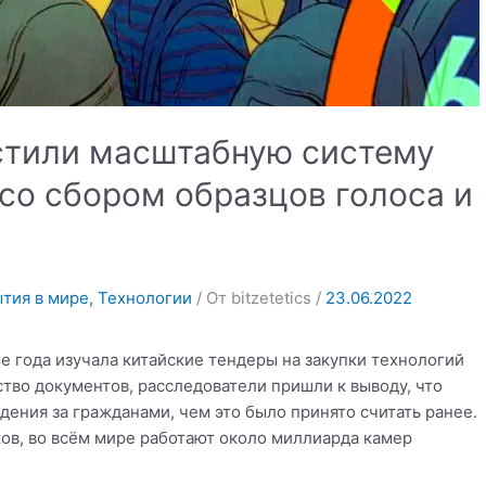
устили масштабную систему
со сбором образцов голоса и
тия в мире
,
Технологии
/ От
bitzetetics
/
23.06.2022
е года изучала китайские тендеры на закупки технологий
тво документов, расследователи пришли к выводу, что
ения за гражданами, чем это было принято считать ранее.
ов, во всём мире работают около миллиарда камер