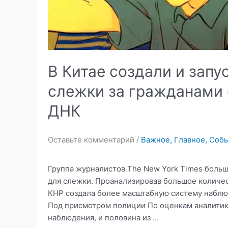
В Китае создали и зап
слежки за гражданами 
ДНК
Оставьте комментарий
/
Важное
,
Главное
,
Собы
Группа журналистов The New York Times больш
для слежки. Проанализировав большое количес
КНР создала более масштабную систему наблюд
Под присмотром полиции По оценкам аналитик
наблюдения, и половина из …