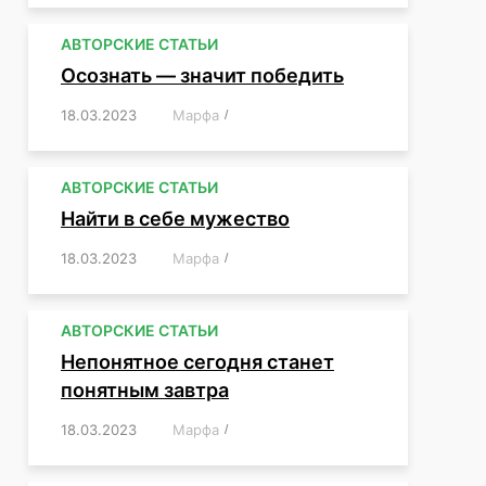
АВТОРСКИЕ СТАТЬИ
Осознать — значит победить
18.03.2023
/
Марфа
/
,
,
,
,
,
АВТОРСКИЕ СТАТЬИ
Найти в себе мужество
18.03.2023
/
Марфа
/
,
,
,
,
,
АВТОРСКИЕ СТАТЬИ
Непонятное сегодня станет
понятным завтра
18.03.2023
/
Марфа
/
,
,
,