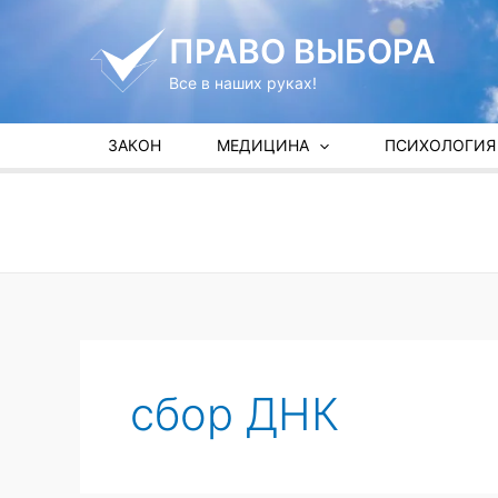
Перейти
к
ПРАВО ВЫБОРА
содержимому
Все в наших руках!
ЗАКОН
МЕДИЦИНА
ПСИХОЛОГИЯ
сбор ДНК