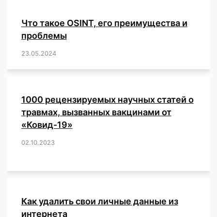
Что такое OSINT, его преимущества и
проблемы
23.05.2024
/
,
,
,
,
,
,
,
,
,
,
,
,
1000 рецензируемых научных статей о
травмах, вызванных вакцинами от
«Ковид-19»
02.10.2023
/
,
,
,
,
,
,
,
,
,
,
,
,
,
,
,
,
,
,
,
,
,
,
,
,
,
,
,
,
,
,
,
,
,
,
,
,
,
,
,
,
,
,
,
,
,
,
,
,
,
,
,
,
,
Как удалить свои личные данные из
интернета