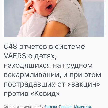
648 отчетов в системе
VAERS о детях,
находящихся на грудном
вскармливании, и при этом
пострадавших от «вакцин»
против «Ковид»
Оставьте комментарий
/
Важное
,
Главное
,
Медицина
,