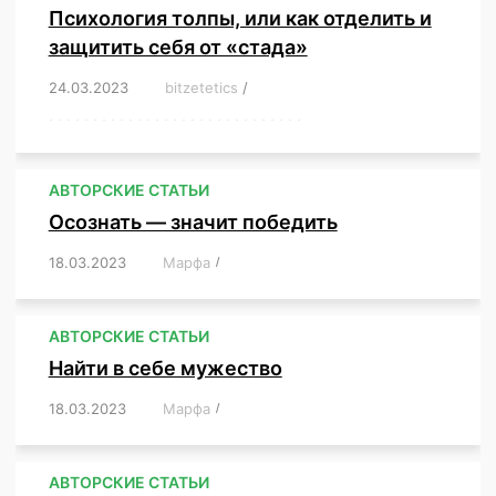
Психология толпы, или как отделить и
защитить себя от «стада»
24.03.2023
/
bitzetetics
/
,
,
,
,
,
,
,
,
,
,
,
,
,
,
,
,
,
,
,
,
,
,
,
,
,
,
,
,
,
,
,
,
,
,
,
,
,
,
,
,
,
,
,
,
,
,
,
,
,
,
,
АВТОРСКИЕ СТАТЬИ
Осознать — значит победить
18.03.2023
/
Марфа
/
,
,
,
,
,
АВТОРСКИЕ СТАТЬИ
Найти в себе мужество
18.03.2023
/
Марфа
/
,
,
,
,
,
АВТОРСКИЕ СТАТЬИ