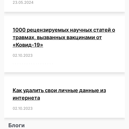
23.05.2024
/
,
,
,
,
,
,
,
,
,
,
,
,
1000 рецензируемых научных статей о
травмах, вызванных вакцинами от
«Ковид-19»
02.10.2023
/
,
,
,
,
,
,
,
,
,
,
,
,
,
,
,
,
,
,
,
,
,
,
,
,
,
,
,
,
,
,
,
,
,
,
,
,
,
,
,
,
,
,
,
,
,
,
,
,
,
,
,
,
,
Как удалить свои личные данные из
интернета
02.10.2023
/
,
,
,
,
,
,
,
,
,
,
,
,
,
,
,
,
,
,
,
,
,
,
,
,
,
,
Блоги