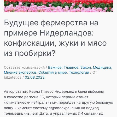
Будущее фермерства на
примере Нидерландов:
конфискации, жуки и мясо
из пробирки?
Оставьте комментарий
/
Важное
,
Главное
,
Закон
,
Медицина
,
Мнение экспертов
,
События в мире
,
Технологии
/ От
bitzetetics
/
02.08.2023
Автор статьи: Карла Питерс Нидерланды были выбраны
в качестве региона ЕС, который первым станет
«климатически нейтральным»: перейдёт на другую белковую
пищу и изменит систему здравоохранения на подход
телемедицины, Биг Дата, и управляемых ИИ связанных