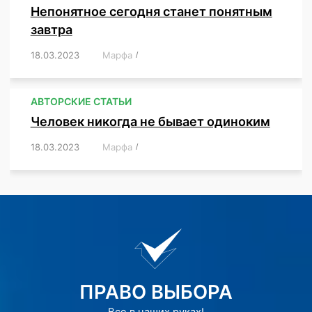
Непонятное сегодня станет понятным
завтра
18.03.2023
/
Марфа
/
,
,
,
АВТОРСКИЕ СТАТЬИ
Человек никогда не бывает одиноким
18.03.2023
/
Марфа
/
,
,
,
,
,
ПРАВО ВЫБОРА