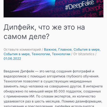
Дипфейк, что же это на
самом деле?
Оставьте комментарий
/
Важное
,
Главное
,
События в мире
,
События в мире
,
Технологии
,
Технологии
/ От
bitzetetics
/
01.06.2022
Введение Дипфейк — это метод создания фотографий и
видеороликов с помощью алгоритмов глубокого обучения.
Технология позволяет в существующих медиаданных
заменять лицо человека на совершенно другое. В интернете
обнаружено по меньшей мере 85 000 подделок, созданных
с применением ИИ. По словам экспертов, их количество
удваивается раз в шесть месяцев. Помимо дезинформации,
запугивания и преследования, дипфейки используются …