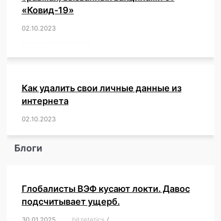
«Ковид-19»
02.10.2023
/
,
,
,
,
,
,
,
,
,
,
,
,
,
,
,
,
,
,
,
,
,
,
,
,
,
,
,
,
,
,
,
,
,
,
,
,
,
,
,
,
,
,
,
,
,
,
,
,
,
,
,
,
,
Как удалить свои личные данные из
интернета
02.10.2023
/
,
,
,
,
,
,
,
,
,
,
,
,
,
,
,
,
,
,
,
,
,
,
,
,
,
,
Блоги
Глобалисты ВЭФ кусают локти. Давос
подсчитывает ущерб.
30.01.2025
/
bitzetetics
/
,
,
,
,
,
,
,
,
,
,
,
,
,
,
,
,