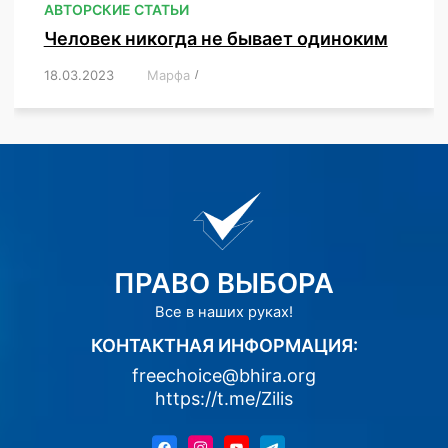
АВТОРСКИЕ СТАТЬИ
Человек никогда не бывает одиноким
18.03.2023
/
Марфа
/
,
,
,
,
,
ПРАВО ВЫБОРА
Все в наших руках!
КОНТАКТНАЯ ИНФОРМАЦИЯ:
freechoice@bhira.org
https://t.me/Zilis