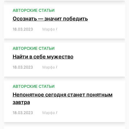
АВТОРСКИЕ СТАТЬИ
Осознать — значит победить
18.03.2023
/
Марфа
/
,
,
,
,
,
АВТОРСКИЕ СТАТЬИ
Найти в себе мужество
18.03.2023
/
Марфа
/
,
,
,
,
,
АВТОРСКИЕ СТАТЬИ
Непонятное сегодня станет понятным
завтра
18.03.2023
/
Марфа
/
,
,
,