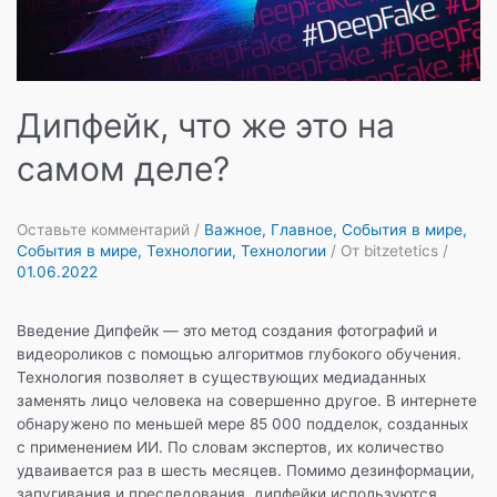
Дипфейк, что же это на
самом деле?
Оставьте комментарий
/
Важное
,
Главное
,
События в мире
,
События в мире
,
Технологии
,
Технологии
/ От
bitzetetics
/
01.06.2022
Введение Дипфейк — это метод создания фотографий и
видеороликов с помощью алгоритмов глубокого обучения.
Технология позволяет в существующих медиаданных
заменять лицо человека на совершенно другое. В интернете
обнаружено по меньшей мере 85 000 подделок, созданных
с применением ИИ. По словам экспертов, их количество
удваивается раз в шесть месяцев. Помимо дезинформации,
запугивания и преследования, дипфейки используются …