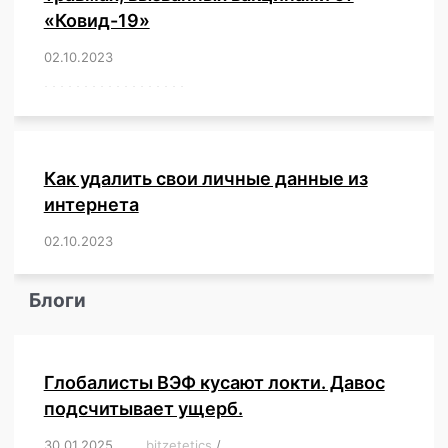
«Ковид-19»
02.10.2023
/
,
,
,
,
,
,
,
,
,
,
,
,
,
,
,
,
,
,
,
,
,
,
,
,
,
,
,
,
,
,
,
,
,
,
,
,
,
,
,
,
,
,
,
,
,
,
,
,
,
,
,
,
,
Как удалить свои личные данные из
интернета
02.10.2023
/
,
,
,
,
,
,
,
,
,
,
,
,
,
,
,
,
,
,
,
,
,
,
,
,
,
,
Блоги
Глобалисты ВЭФ кусают локти. Давос
подсчитывает ущерб.
30.01.2025
/
bitzetetics
/
,
,
,
,
,
,
,
,
,
,
,
,
,
,
,
,