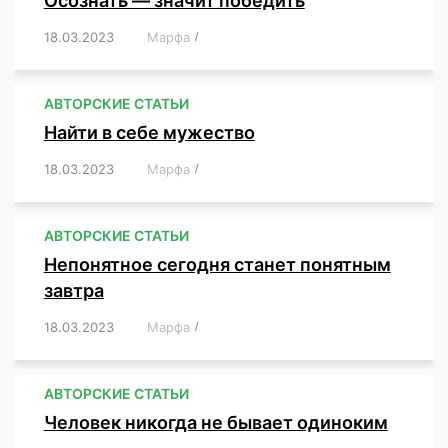
Осознать — значит победить
18.03.2023
/
Марфа
/
,
,
,
,
,
АВТОРСКИЕ СТАТЬИ
Найти в себе мужество
18.03.2023
/
Марфа
/
,
,
,
,
,
АВТОРСКИЕ СТАТЬИ
Непонятное сегодня станет понятным
завтра
18.03.2023
/
Марфа
/
,
,
,
АВТОРСКИЕ СТАТЬИ
Человек никогда не бывает одиноким