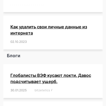
,
,
,
,
,
,
,
,
,
,
,
,
,
,
,
,
,
,
Как удалить свои личные данные из
интернета
02.10.2023
/
,
,
,
,
,
,
,
,
,
,
,
,
,
,
,
,
,
,
,
,
,
,
,
,
,
,
Блоги
Глобалисты ВЭФ кусают локти. Давос
подсчитывает ущерб.
30.01.2025
/
bitzetetics
/
,
,
,
,
,
,
,
,
,
,
,
,
,
,
,
,