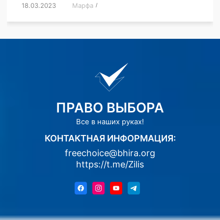
18.03.2023
/
Марфа
/
,
,
,
,
,
ПРАВО ВЫБОРА
Все в наших руках!
КОНТАКТНАЯ ИНФОРМАЦИЯ:
freechoice@bhira.org
https://t.me/Zilis