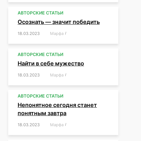
АВТОРСКИЕ СТАТЬИ
Осознать — значит победить
18.03.2023
/
Марфа
/
,
,
,
,
,
АВТОРСКИЕ СТАТЬИ
Найти в себе мужество
18.03.2023
/
Марфа
/
,
,
,
,
,
АВТОРСКИЕ СТАТЬИ
Непонятное сегодня станет
понятным завтра
18.03.2023
/
Марфа
/
,
,
,