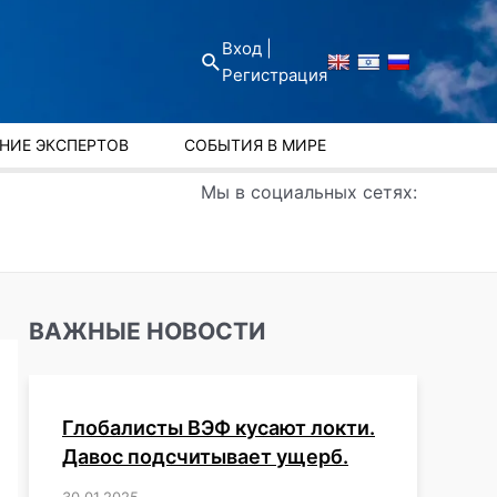
Вход |
Поиск
Регистрация
НИЕ ЭКСПЕРТОВ
СОБЫТИЯ В МИРЕ
Мы в социальных сетях:
ВАЖНЫЕ НОВОСТИ
Глобалисты ВЭФ кусают локти.
Давос подсчитывает ущерб.
30.01.2025
/
,
,
,
,
,
,
,
,
,
,
,
,
,
,
,
,