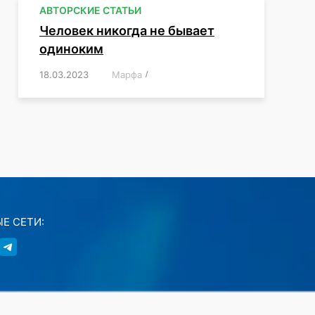
АВТОРСКИЕ СТАТЬИ
Человек никогда не бывает
одиноким
18.03.2023
/
Марфа
/
,
,
,
,
,
Е СЕТИ: