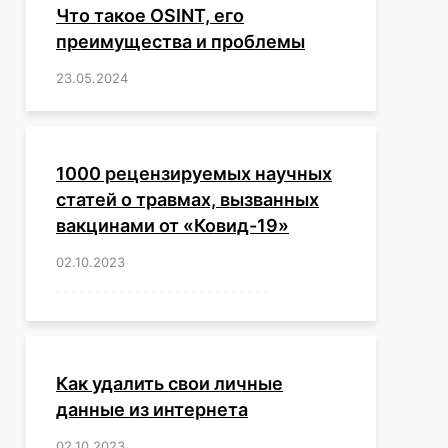
Что такое OSINT, его
преимущества и проблемы
23.05.2024
/
,
,
,
,
,
,
,
,
,
,
,
,
1000 рецензируемых научных
статей о травмах, вызванных
вакцинами от «Ковид-19»
02.10.2023
/
,
,
,
,
,
,
,
,
,
,
,
,
,
,
,
,
,
,
,
,
,
,
,
,
,
,
,
,
,
,
,
,
,
,
,
,
,
,
,
,
,
,
,
,
,
,
,
,
,
,
,
,
,
Как удалить свои личные
данные из интернета
02.10.2023
/
,
,
,
,
,
,
,
,
,
,
,
,
,
,
,
,
,
,
,
,
,
,
,
,
,
,