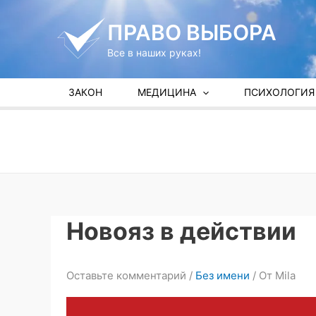
Перейти
к
ПРАВО ВЫБОРА
содержимому
Все в наших руках!
ЗАКОН
МЕДИЦИНА
ПСИХОЛОГИЯ
Новояз в действии
Оставьте комментарий
/
Без имени
/ От
Mila