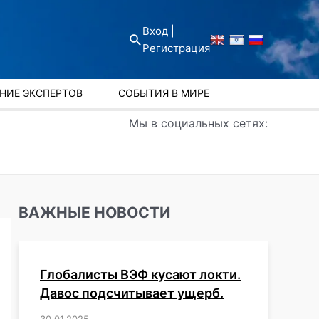
Вход |
Поиск
Регистрация
НИЕ ЭКСПЕРТОВ
СОБЫТИЯ В МИРЕ
Мы в социальных сетях:
ВАЖНЫЕ НОВОСТИ
Глобалисты ВЭФ кусают локти.
Давос подсчитывает ущерб.
30.01.2025
/
,
,
,
,
,
,
,
,
,
,
,
,
,
,
,
,