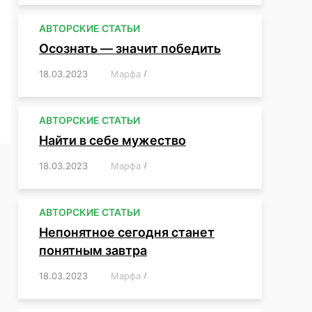
АВТОРСКИЕ СТАТЬИ
Осознать — значит победить
18.03.2023
/
Марфа
/
,
,
,
,
,
АВТОРСКИЕ СТАТЬИ
Найти в себе мужество
18.03.2023
/
Марфа
/
,
,
,
,
,
АВТОРСКИЕ СТАТЬИ
Непонятное сегодня станет
понятным завтра
18.03.2023
/
Марфа
/
,
,
,