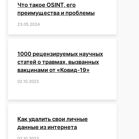
Что такое OSINT, его
преимущества и проблемы
23.05.2024
/
,
,
,
,
,
,
,
,
,
,
,
,
1000 рецензируемых научных
статей о травмах, вызванных
вакцинами от «Ковид-19»
02.10.2023
/
,
,
,
,
,
,
,
,
,
,
,
,
,
,
,
,
,
,
,
,
,
,
,
,
,
,
,
,
,
,
,
,
,
,
,
,
,
,
,
,
,
,
,
,
,
,
,
,
,
,
,
,
,
Как удалить свои личные
данные из интернета
02.10.2023
/
,
,
,
,
,
,
,
,
,
,
,
,
,
,
,
,
,
,
,
,
,
,
,
,
,
,