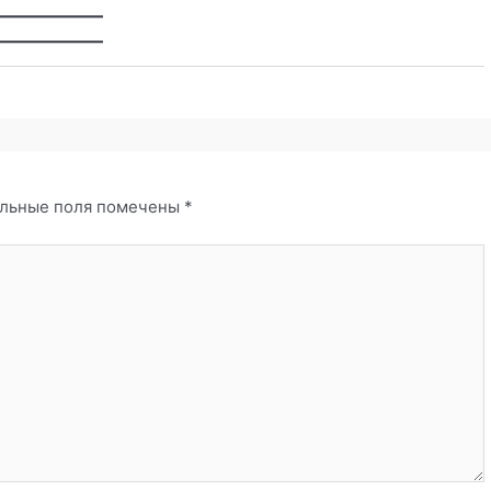
ельные поля помечены
*