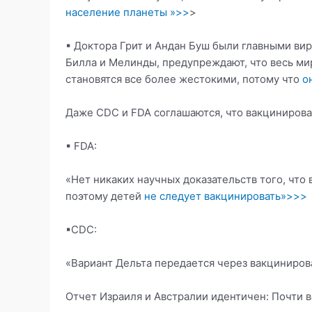
население планеты »>>
>
▪ Доктора Грит и Андан Буш были главными вир
Билла и Мелинды, предупреждают, что весь мир
становятся все более жестокими, потому что
о
Даже CDC и FDA соглашаются, что вакциниров
▪ FDA:
«Нет никаких научных доказательств того, что
поэтому детей
не следует вакцинировать»>>>
▪CDC:
«Вариант Дельта передается через вакциниро
Отчет Израиля и Австралии идентичен: Почти