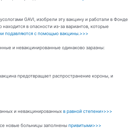
усологами GAVI, изобрели эту вакцину и работали в Фонде
 находится в опасности из-за вариантов, которые
ни подавляются с помощью вакцины.>>>
анные и невакцинированные одинаково заразны:
 вакцина предотвращает распространение короны, и
ванных и невакцинированных
в равной степени»>>>
 все новые больницы заполнены
привитыми>>>