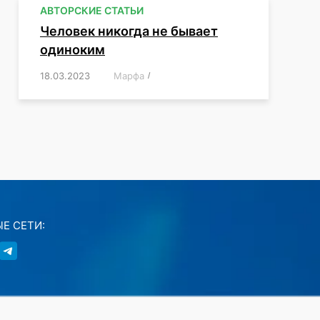
АВТОРСКИЕ СТАТЬИ
Человек никогда не бывает
одиноким
18.03.2023
/
Марфа
/
,
,
,
,
,
Е СЕТИ: