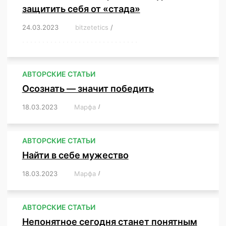
защитить себя от «стада»
24.03.2023
/
bitzetetics
/
,
,
,
,
,
,
,
,
,
,
,
,
,
,
,
,
,
,
,
,
,
,
,
,
,
,
,
,
,
,
,
,
,
,
,
,
,
,
,
,
,
,
,
,
,
,
,
,
,
,
,
АВТОРСКИЕ СТАТЬИ
Осознать — значит победить
18.03.2023
/
Марфа
/
,
,
,
,
,
АВТОРСКИЕ СТАТЬИ
Найти в себе мужество
18.03.2023
/
Марфа
/
,
,
,
,
,
АВТОРСКИЕ СТАТЬИ
Непонятное сегодня станет понятным