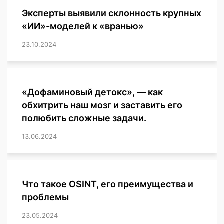
Эксперты выявили склонность крупных
«ИИ»-моделей к «вранью»
23.10.2024
/
,
,
,
,
,
,
,
,
,
,
,
,
«Дофаминовый детокс», — как
обхитрить наш мозг и заставить его
полюбить сложные задачи.
13.06.2024
/
,
,
,
,
,
,
,
,
,
,
,
,
,
,
,
,
,
,
,
,
,
,
Что такое OSINT, его преимущества и
проблемы
23.05.2024
/
,
,
,
,
,
,
,
,
,
,
,
,