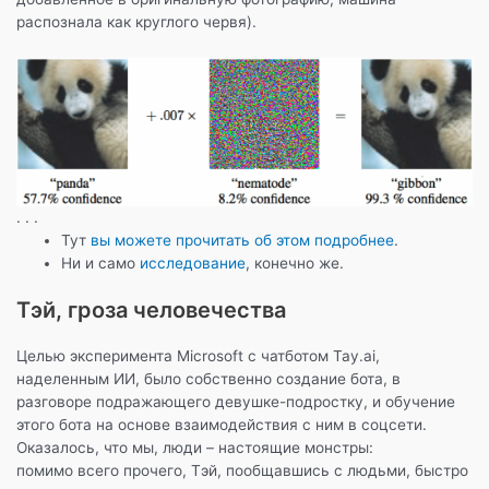
распознала как круглого червя).
. . .
Тут
вы можете прочитать об этом подробнее
.
Ни и само
исследование
, конечно же.
Тэй, гроза человечества
Целью эксперимента Microsoft с чатботом Tay.ai,
наделенным ИИ, было собственно создание бота, в
разговоре подражающего девушке-подростку, и обучение
этого бота на основе взаимодействия с ним в соцсети.
Оказалось, что мы, люди – настоящие монстры:
помимо всего прочего, Тэй, пообщавшись с людьми, быстро