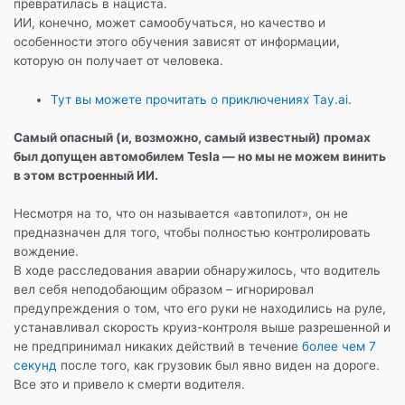
превратилась в нациста.
ИИ, конечно, может самообучаться, но качество и
особенности этого обучения зависят от информации,
которую он получает от человека.
Тут вы можете прочитать о приключениях Tay.ai
.
Самый опасный (и, возможно, самый известный) промах
был допущен автомобилем Tesla — но мы не можем винить
в этом встроенный ИИ.
Несмотря на то, что он называется «автопилот», он не
предназначен для того, чтобы полностью контролировать
вождение.
В ходе расследования аварии обнаружилось, что водитель
вел себя неподобающим образом – игнорировал
предупреждения о том, что его руки не находились на руле,
устанавливал скорость круиз-контроля выше разрешенной и
не предпринимал никаких действий в течение
более чем 7
секунд
после того, как грузовик был явно виден на дороге.
Все это и привело к смерти водителя.