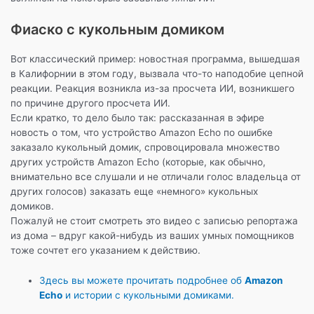
Фиаско с кукольным домиком
Вот классический пример: новостная программа, вышедшая
в Калифорнии в этом году, вызвала что-то наподобие цепной
реакции. Реакция возникла из-за просчета ИИ, возникшего
по причине другого просчета ИИ.
Если кратко, то дело было так: рассказанная в эфире
новость о том, что устройство Amazon Echo по ошибке
заказало кукольный домик, спровоцировала множество
других устройств Amazon Echo (которые, как обычно,
внимательно все слушали и не отличали голос владельца от
других голосов) заказать еще «немного» кукольных
домиков.
Пожалуй не стоит смотреть это видео с записью репортажа
из дома – вдруг какой-нибудь из ваших умных помощников
тоже сочтет его указанием к действию.
Здесь вы можете прочитать подробнее об
Amazon
Echo
и истории с кукольными домиками.