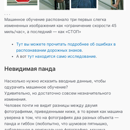
. . .
Машинное обучение распознало три первых слегка
измененных изображения как «ограничение скорости 45
миль/час», а последний — как «СТОП»
Тут вы можете прочитать подробнее об ошибках в
распознавании дорожных знаков
.
А вот
тут находится само исследование
.
Невидимая панда
Насколько нужно исказить вводные данные, чтобы
одурачить машинное обучение?
Удивительно, но достаточно совсем незначительного
изменения.
Человек почти не видит разницы между двумя
фотографиями, приведенными ниже, в то время как машина
уверена в том, что на фотографиях два разных объекта —
панда и гиббон (любопытно, что шумовое пятнышко,
добавленное в оригинальную фотографию, машина