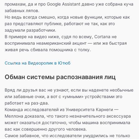
промахам, да и про Google Assistant давно уже собрана куча
забавных ляпов.
Но ведь всегда смешно, когда новые функции, которые как
раз представляют публике, работают не так, как это
задумали разработчики.
В примере на видео ниже, судя по всему, Cortana не
воспринимала неамериканский акцент — или же быстрая
живая речь сбивала помощника с толку.
Ссылка на Видеоролик в Ютюб
Обман системы распознавания лиц
Вряд ли друзья вас не узнают, если вы наденете необычные
или забавные очки, а вот с «умными» устройствами это
работает на раз-два.
Команда исследователей из Университета Карнеги —
Меллона доказала, что такого незначительного аксессуара
может оказаться достаточно, чтобы машина воспринимала
вас как совершенно другого человека.
Самое забавное, что исследователи умудрились не только