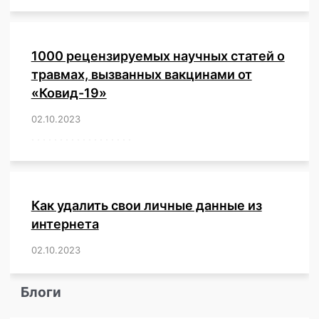
1000 рецензируемых научных статей о
травмах, вызванных вакцинами от
«Ковид-19»
02.10.2023
/
,
,
,
,
,
,
,
,
,
,
,
,
,
,
,
,
,
,
,
,
,
,
,
,
,
,
,
,
,
,
,
,
,
,
,
,
,
,
,
,
,
,
,
,
,
,
,
,
,
,
,
,
,
Как удалить свои личные данные из
интернета
02.10.2023
/
,
,
,
,
,
,
,
,
,
,
,
,
,
,
,
,
,
,
,
,
,
,
,
,
,
,
Блоги