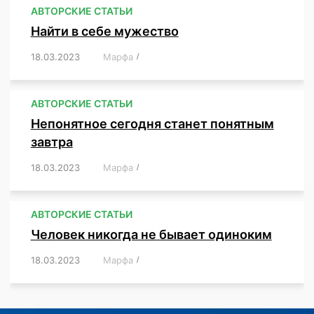
АВТОРСКИЕ СТАТЬИ
Найти в себе мужество
18.03.2023
/
Марфа
/
,
,
,
,
,
АВТОРСКИЕ СТАТЬИ
Непонятное сегодня станет понятным
завтра
18.03.2023
/
Марфа
/
,
,
,
АВТОРСКИЕ СТАТЬИ
Человек никогда не бывает одиноким
18.03.2023
/
Марфа
/
,
,
,
,
,