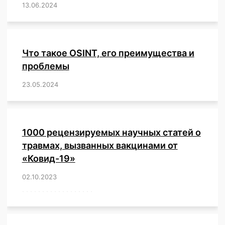
13.06.2024
/
,
,
,
,
,
,
,
,
,
,
,
,
,
,
,
,
,
,
,
,
,
,
Что такое OSINT, его преимущества и
проблемы
23.05.2024
/
,
,
,
,
,
,
,
,
,
,
,
,
1000 рецензируемых научных статей о
травмах, вызванных вакцинами от
«Ковид-19»
02.10.2023
/
,
,
,
,
,
,
,
,
,
,
,
,
,
,
,
,
,
,
,
,
,
,
,
,
,
,
,
,
,
,
,
,
,
,
,
,
,
,
,
,
,
,
,
,
,
,
,
,
,
,
,
,
,