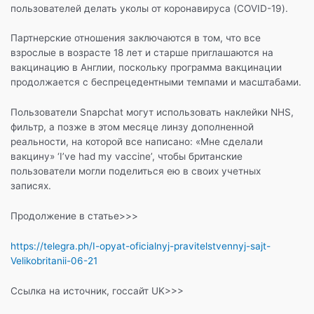
пользователей делать уколы от коронавируса (COVID-19).
Партнерские отношения заключаются в том, что все
взрослые в возрасте 18 лет и старше приглашаются на
вакцинацию в Англии, поскольку программа вакцинации
продолжается с беспрецедентными темпами и масштабами.
Пользователи Snapchat могут использовать наклейки NHS,
фильтр, а позже в этом месяце линзу дополненной
реальности, на которой все написано: «Мне сделали
вакцину» ‘I’ve had my vaccine’, чтобы британские
пользователи могли поделиться ею в своих учетных
записях.
Продолжение в статье>>>
https://telegra.ph/I-opyat-oficialnyj-pravitelstvennyj-sajt-
Velikobritanii-06-21
Ссылка на источник, госсайт UK>>>