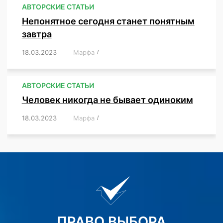
АВТОРСКИЕ СТАТЬИ
Непонятное сегодня станет понятным
завтра
18.03.2023
/
Марфа
/
,
,
,
АВТОРСКИЕ СТАТЬИ
Человек никогда не бывает одиноким
18.03.2023
/
Марфа
/
,
,
,
,
,
ПРАВО ВЫБОРА