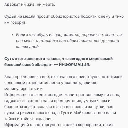
Адвокат ни жив, ни мертв.
Судья не медля просит обоих юристов подойти к нему и тихо
им говорит:
Если кто-нибудь из вас, идиотов, спросит ее, знает ли
она меня, я отправлю вас обоих пилить лес до конца
ваших дней.
Суть этого анекдота такова, что сегодня в мире самой
большой силой обладает — ИНФОРМАЦИЯ.
Зная про человека всё, включая его приватную часть жизни,
человеком становится легко управлять, или-же
манипулировать им.
Информацию о людях сегодня мониторят все кому ни лень,
гаджеты знают все ваши предпочтения, умные часы и
браслеты знают сколько шагов вы прошли за сутки, ваш
пульс и ритмы вашего сна, а Гугл и Майкрософт все ваши
тайны и тайные желания.
Иформацией о вас торгуют не только корпорации, но и в