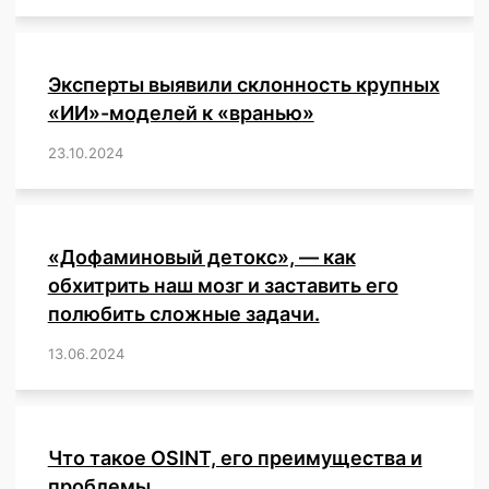
Эксперты выявили склонность крупных
«ИИ»-моделей к «вранью»
23.10.2024
/
,
,
,
,
,
,
,
,
,
,
,
,
«Дофаминовый детокс», — как
обхитрить наш мозг и заставить его
полюбить сложные задачи.
13.06.2024
/
,
,
,
,
,
,
,
,
,
,
,
,
,
,
,
,
,
,
,
,
,
,
Что такое OSINT, его преимущества и
проблемы