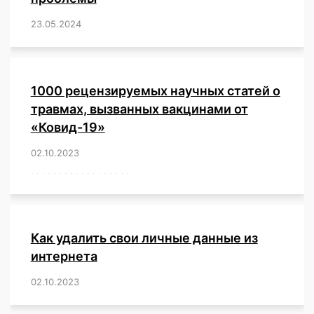
23.05.2024
/
,
,
,
,
,
,
,
,
,
,
,
,
1000 рецензируемых научных статей о
травмах, вызванных вакцинами от
«Ковид-19»
02.10.2023
/
,
,
,
,
,
,
,
,
,
,
,
,
,
,
,
,
,
,
,
,
,
,
,
,
,
,
,
,
,
,
,
,
,
,
,
,
,
,
,
,
,
,
,
,
,
,
,
,
,
,
,
,
,
Как удалить свои личные данные из
интернета
02.10.2023
/
,
,
,
,
,
,
,
,
,
,
,
,
,
,
,
,
,
,
,
,
,
,
,
,
,
,