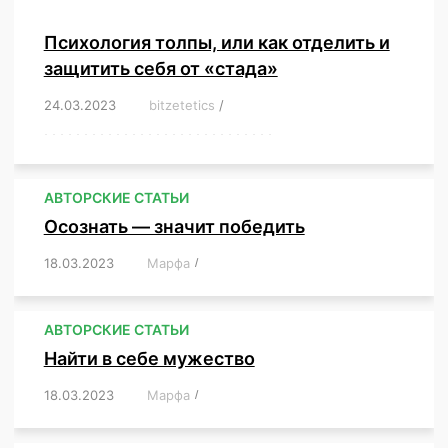
Психология толпы, или как отделить и
защитить себя от «стада»
24.03.2023
/
bitzetetics
/
,
,
,
,
,
,
,
,
,
,
,
,
,
,
,
,
,
,
,
,
,
,
,
,
,
,
,
,
,
,
,
,
,
,
,
,
,
,
,
,
,
,
,
,
,
,
,
,
,
,
,
АВТОРСКИЕ СТАТЬИ
Осознать — значит победить
18.03.2023
/
Марфа
/
,
,
,
,
,
АВТОРСКИЕ СТАТЬИ
Найти в себе мужество
18.03.2023
/
Марфа
/
,
,
,
,
,