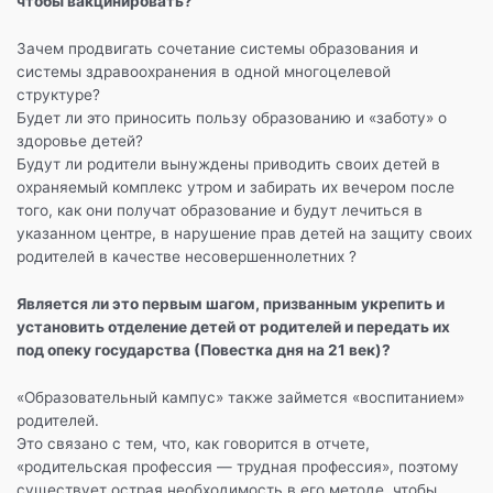
чтобы вакцинировать?
Зачем продвигать сочетание системы образования и
системы здравоохранения в одной многоцелевой
структуре?
Будет ли это приносить пользу образованию и «заботу» о
здоровье детей?
Будут ли родители вынуждены приводить своих детей в
охраняемый комплекс утром и забирать их вечером после
того, как они получат образование и будут лечиться в
указанном центре, в нарушение прав детей на защиту своих
родителей в качестве несовершеннолетних ?
Является ли это первым шагом, призванным укрепить и
установить отделение детей от родителей и передать их
под опеку государства (Повестка дня на 21 век)?
«Образовательный кампус» также займется «воспитанием»
родителей.
Это связано с тем, что, как говорится в отчете,
«родительская профессия — трудная профессия», поэтому
существует острая необходимость в его методе, чтобы