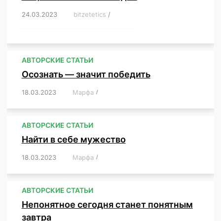
24.03.2023
/
bitzetetics
/
,
,
,
,
,
,
,
,
,
,
,
,
,
,
,
,
,
,
,
,
,
,
,
,
,
,
,
,
,
,
,
,
,
,
,
,
,
,
,
,
,
,
,
,
,
,
,
,
,
,
,
АВТОРСКИЕ СТАТЬИ
Осознать — значит победить
18.03.2023
/
Марфа
/
,
,
,
,
,
АВТОРСКИЕ СТАТЬИ
Найти в себе мужество
18.03.2023
/
Марфа
/
,
,
,
,
,
АВТОРСКИЕ СТАТЬИ
Непонятное сегодня станет понятным
завтра