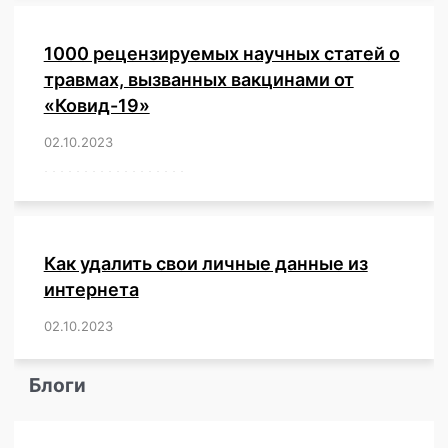
1000 рецензируемых научных статей о
травмах, вызванных вакцинами от
«Ковид-19»
02.10.2023
/
,
,
,
,
,
,
,
,
,
,
,
,
,
,
,
,
,
,
,
,
,
,
,
,
,
,
,
,
,
,
,
,
,
,
,
,
,
,
,
,
,
,
,
,
,
,
,
,
,
,
,
,
,
Как удалить свои личные данные из
интернета
02.10.2023
/
,
,
,
,
,
,
,
,
,
,
,
,
,
,
,
,
,
,
,
,
,
,
,
,
,
,
Блоги