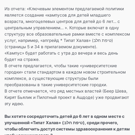
Из отчета: «Ключевым элементом предлагаемой политики
является создание «кампусов для детей младшего
возраста, многоцелевых центров для детей до 6 лет… с
центральным управлением… ». Которые включат в одну
структуру все образовательные рамки вместе с комплексом
услуг, например, «апгрейд * Типат Халав» (טיפת חלב)
(страницы 5 и 34 в прилагаемом документе).
«Кампус» будет работать с утра до вечера и весь день
будет на страже.
В отчете предлагается, чтобы такие «университетские
городки» стали стандартом в каждом новом строительном
комплексе, а существующие структуры были
преобразованы в такие университетские городки.
В отчете отмечается, что ряд местных властей (Беер Шева,
Кирят Бьялик и Пилотный проект в Ашдоде) уже продвигают
эту идею.
Вы хотите сосредоточить детей до 6 лет в одном месте с
улучшенной «Типат Халав» (טיפת חלב), среди прочего,
чтобы облегчить доступ системы здравоохранения к детям