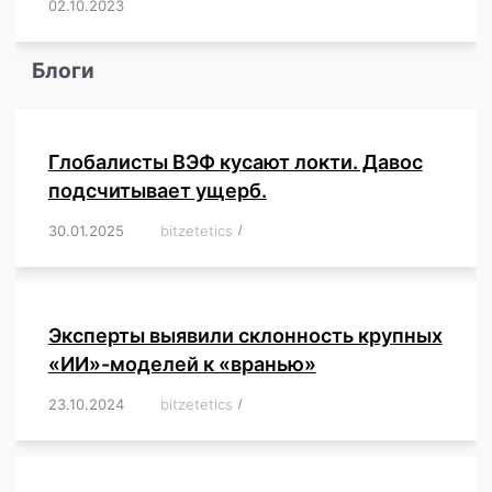
02.10.2023
/
,
,
,
,
,
,
,
,
,
,
,
,
,
,
,
,
,
,
,
,
,
,
,
,
,
,
Блоги
Глобалисты ВЭФ кусают локти. Давос
подсчитывает ущерб.
30.01.2025
/
bitzetetics
/
,
,
,
,
,
,
,
,
,
,
,
,
,
,
,
,
Эксперты выявили склонность крупных
«ИИ»-моделей к «вранью»
23.10.2024
/
bitzetetics
/
,
,
,
,
,
,
,
,
,
,
,
,