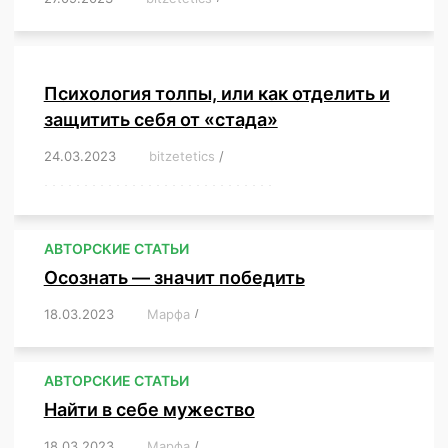
Психология толпы, или как отделить и
защитить себя от «стада»
24.03.2023
/
bitzetetics
/
,
,
,
,
,
,
,
,
,
,
,
,
,
,
,
,
,
,
,
,
,
,
,
,
,
,
,
,
,
,
,
,
,
,
,
,
,
,
,
,
,
,
,
,
,
,
,
,
,
,
,
АВТОРСКИЕ СТАТЬИ
Осознать — значит победить
18.03.2023
/
Марфа
/
,
,
,
,
,
АВТОРСКИЕ СТАТЬИ
Найти в себе мужество
18.03.2023
/
Марфа
/
,
,
,
,
,