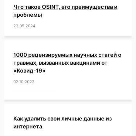
Что такое OSINT, его преимущества и
проблемы
23.05.2024
/
,
,
,
,
,
,
,
,
,
,
,
,
1000 рецензируемых научных статей о
травмах, вызванных вакцинами от
«Ковид-19»
02.10.2023
/
,
,
,
,
,
,
,
,
,
,
,
,
,
,
,
,
,
,
,
,
,
,
,
,
,
,
,
,
,
,
,
,
,
,
,
,
,
,
,
,
,
,
,
,
,
,
,
,
,
,
,
,
,
Как удалить свои личные данные из
интернета