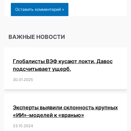
ВАЖНЫЕ НОВОСТИ
Глобалисты ВЭФ кусают локти. Давос
подсчитывает ущерб.
30.01.2025
/
,
,
,
,
,
,
,
,
,
,
,
,
,
,
,
,
Эксперты выявили склонность крупных
«ИИ»-моделей к «вранью»
23.10.2024
/
,
,
,
,
,
,
,
,
,
,
,
,