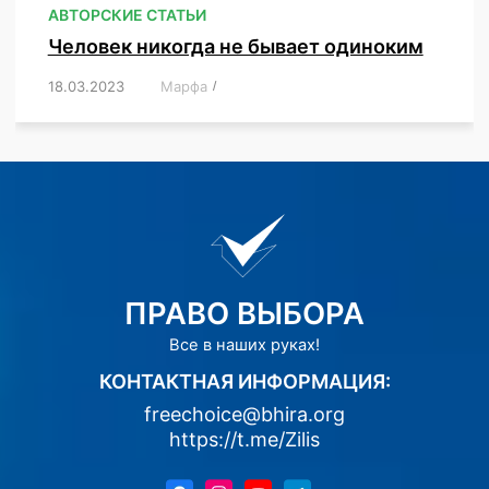
АВТОРСКИЕ СТАТЬИ
Человек никогда не бывает одиноким
18.03.2023
/
Марфа
/
,
,
,
,
,
ПРАВО ВЫБОРА
Все в наших руках!
КОНТАКТНАЯ ИНФОРМАЦИЯ:
freechoice@bhira.org
https://t.me/Zilis