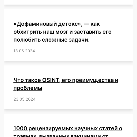
«Дофаминовый детокс», — как
обхитрить наш мозг и заставить его
полюбить сложные задачи.
13.06.2024
/
,
,
,
,
,
,
,
,
,
,
,
,
,
,
,
,
,
,
,
,
,
,
Что такое OSINT, его преимущества и
проблемы
23.05.2024
/
,
,
,
,
,
,
,
,
,
,
,
,
1000 рецензируемых научных статей о
травмах, вызванных вакцинами от