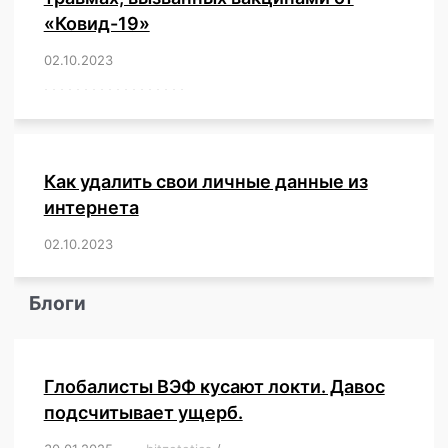
«Ковид-19»
02.10.2023
/
,
,
,
,
,
,
,
,
,
,
,
,
,
,
,
,
,
,
,
,
,
,
,
,
,
,
,
,
,
,
,
,
,
,
,
,
,
,
,
,
,
,
,
,
,
,
,
,
,
,
,
,
,
Как удалить свои личные данные из
интернета
02.10.2023
/
,
,
,
,
,
,
,
,
,
,
,
,
,
,
,
,
,
,
,
,
,
,
,
,
,
,
Блоги
Глобалисты ВЭФ кусают локти. Давос
подсчитывает ущерб.