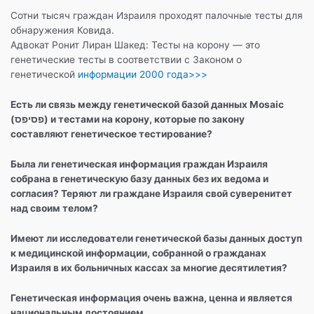
Сотни тысяч граждан Израиля проходят палочные тесты для
обнаружения Ковида.
Адвокат Ронит Лиран Шакед: Тесты на корону — это
генетические тесты в соответствии с Законом о
генетической
информации 2000 года>>>
Есть ли связь между генетической базой данных Mosaic
(פסיפס) и тестами на корону, которые по закону
составляют генетическое тестирование?
Была ли генетическая информация граждан Израиля
собрана в генетическую базу данных без их ведома и
согласия? Теряют ли граждане Израиля свой суверенитет
над своим телом?
Имеют ли исследователи генетической базы данных доступ
к медицинской информации, собранной о гражданах
Израиля в их больничных кассах за многие десятилетия?
Генетическая информация очень важна, ценна и является
национальным достоянием.