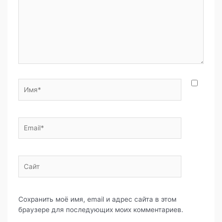
k
т
ь
Имя*
Email*
Сайт
Сохранить моё имя, email и адрес сайта в этом
браузере для последующих моих комментариев.