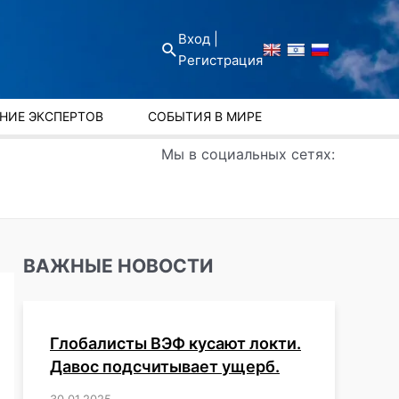
Вход |
Поиск
Регистрация
НИЕ ЭКСПЕРТОВ
СОБЫТИЯ В МИРЕ
Мы в социальных сетях:
ВАЖНЫЕ НОВОСТИ
Глобалисты ВЭФ кусают локти.
Давос подсчитывает ущерб.
30.01.2025
/
,
,
,
,
,
,
,
,
,
,
,
,
,
,
,
,