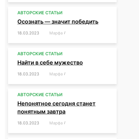
АВТОРСКИЕ СТАТЬИ
Осознать — значит победить
18.03.2023
/
Марфа
/
,
,
,
,
,
АВТОРСКИЕ СТАТЬИ
Найти в себе мужество
18.03.2023
/
Марфа
/
,
,
,
,
,
АВТОРСКИЕ СТАТЬИ
Непонятное сегодня станет
понятным завтра
18.03.2023
/
Марфа
/
,
,
,