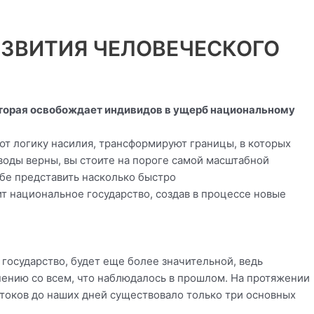
АЗВИТИЯ ЧЕЛОВЕЧЕСКОГО
которая освобождает индивидов в ущерб национальному
т логику насилия, трансформируют границы, в которых
оды верны, вы стоите на пороге самой масштабной
бе представить насколько быстро
 национальное государство, создав в процессе новые
государство, будет еще более значительной, ведь
нению со всем, что наблюдалось в прошлом. На протяжении
стоков до наших дней существовало только три основных