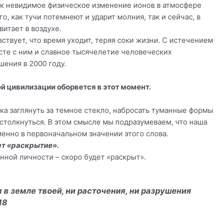
Как невидимое физическое изменение ионов в атмосфере
, как тучи потемнеют и ударит молния, так и сейчас, в
итает в воздухе.
ствует, что время уходит, теряя соки жизни. С истечением
сте с ним и славное тысячелетие человеческих
шения в 2000 году.
 цивилизации оборвется в этот момент.
тка заглянуть за темное стекло, набросать туманные формы
столкнуться. В этом смысле мы подразумеваем, что наша
менно в первоначальном значении этого слова.
ет «раскрытие».
енной личности – скоро будет «раскрыт».
 в земле твоей, ни расточения, ни разрушения
18