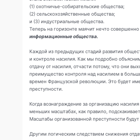
(1) охотничье-собирательские общества;
(2) сельскохозяйственные общества;
и (3) индустриальные общества.
Теперь на горизонте маячит нечто совершенно 
информационные общества.
Каждой из предыдущих стадий развития общес
и контроле насилия. Как мы подробно объясн
отдачу от насилия, отчасти потому, что они вы
преимущество контроля над насилием в больши
времен Французской революции. Это будет имет
преступности.
Когда вознаграждение за организацию насилия 
меньших масштабах, как правило, подскакивае
Масштабы организованной преступности будут 
Другим логическим следствием снижения отдач