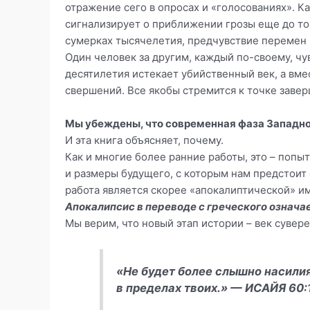
отражение сего в опросах и «голосованиях». 
сигнализирует о приближении грозы еще до того
сумерках тысячелетия, предчувствие перемен в
Один человек за другим, каждый по-своему, чув
десятилетия истекает убийственный век, а вме
свершений. Все якобы стремится к точке завер
Мы убеждены, что современная фаза Западной
И эта книга объясняет, почему.
Как и многие более ранние работы, это – попы
и размеры будущего, с которым нам предстоит 
работа является скорее «апокалиптической» и
Апокалипсис в переводе с греческого означа
Мы верим, что новый этап истории – век сувер
«Не будет более слышно насилия
в пределах твоих.» —
ИСАЙЯ 60: