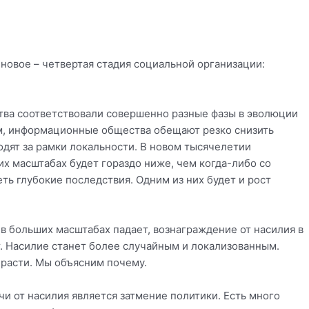
новое – четвертая стадия социальной организации:
тва соответствовали совершенно разные фазы в эволюции
им, информационные общества обещают резко снизить
ходят за рамки локальности. В новом тысячелетии
х масштабах будет гораздо ниже, чем когда-либо со
ь глубокие последствия. Одним из них будет и рост
в больших масштабах падает, вознаграждение от насилия в
т. Насилие станет более случайным и локализованным.
расти. Мы объясним почему.
и от насилия является затмение политики. Есть много