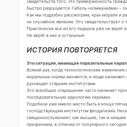
свидетельств того, что приверженность гражд
быстро разрушается. Гибель «коммунизма» – л
Как мы подробно рассмотрим, крах морали и р
не случайное явление. Это свидетельствует о 
Практически все из его лидеров уже не верят 
Не верят в них и остальные.
ИСТОРИЯ ПОВТОРЯЕТСЯ
Это ситуация, имеющая поразительные парал
Всякий раз, когда технологические изменения
моральные нормы меняются, и люди начинают с
руководит старыми институтами.
Это всеобщее отвращение часто начинает проя
последовательную идеологию перемен.
Подобное уже имело место быть в конце пятна
господствующим институтом феодализма. Несмо
священнослужения», как высшие, так и низшие
презрением, в отличии от популярного сегодня