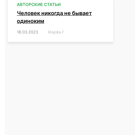
АВТОРСКИЕ СТАТЬИ
Человек никогда не бывает
одиноким
18.03.2023
/
Марфа
/
,
,
,
,
,