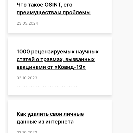
Что такое OSINT, его
преимущества и проблемы
23.05.2024
/
,
,
,
,
,
,
,
,
,
,
,
,
1000 рецензируемых научных
статей о травмах, вызванных
вакцинами от «Ковид-19»
02.10.2023
/
,
,
,
,
,
,
,
,
,
,
,
,
,
,
,
,
,
,
,
,
,
,
,
,
,
,
,
,
,
,
,
,
,
,
,
,
,
,
,
,
,
,
,
,
,
,
,
,
,
,
,
,
,
Как удалить свои личные
данные из интернета
02.10.2023
/
,
,
,
,
,
,
,
,
,
,
,
,
,
,
,
,
,
,
,
,
,
,
,
,
,
,