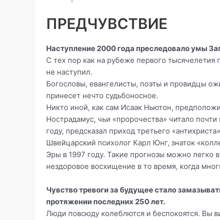
ПРЕДЧУВСТВИЕ
Наступление 2000 года преследовало умы Зап
С тех пор как на рубеже первого тысячелетия 
не наступил.
Богословы, евангелисты, поэты и провидцы ожи
принесет нечто судьбоносное.
Никто иной, как сам Исаак Ньютон, предположи
Нострадамус, чьи «пророчества» читало почти
году, предсказал приход третьего «антихриста»
Швейцарский психолог Карл Юнг, знаток «колл
Эры в 1997 году. Такие прогнозы можно легко в
нездоровое восхищение в то время, когда мног
Чувство тревоги за будущее стало замазыват
протяжении последних 250 лет.
Люди повсюду колеблются и беспокоятся. Вы ви