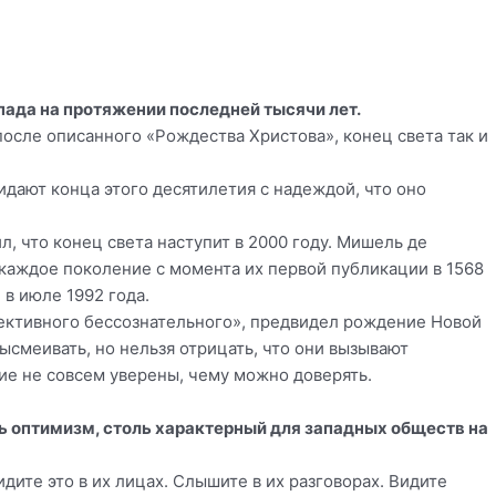
ада на протяжении последней тысячи лет.
после описанного «Рождества Христова», конец света так и
дают конца этого десятилетия с надеждой, что оно
л, что конец света наступит в 2000 году. Мишель де
 каждое поколение с момента их первой публикации в 1568
 в июле 1992 года.
ективного бессознательного», предвидел рождение Новой
ысмеивать, но нельзя отрицать, что они вызывают
ие не совсем уверены, чему можно доверять.
ь оптимизм, столь характерный для западных обществ на
дите это в их лицах. Слышите в их разговорах. Видите