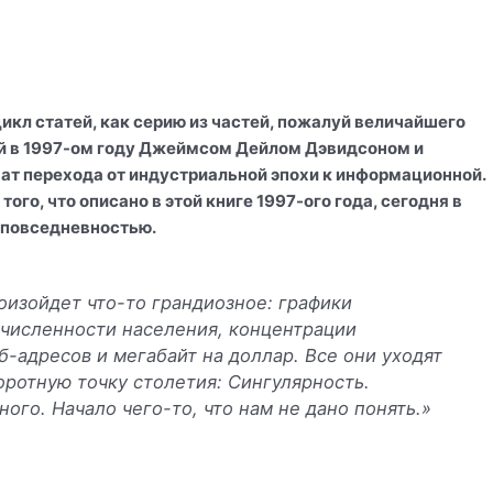
икл статей, как серию из частей, пожалуй величайшего
ой в 1997-ом году Джеймсом Дейлом Дэвидсоном и
ат перехода от индустриальной эпохи к информационной.
ого, что описано в этой книге 1997-ого года, сегодня в
 повседневностью.
оизойдет что-то грандиозное: графики
численности населения, концентрации
еб-адресов и мегабайт на доллар. Все они уходят
оротную точку столетия: Сингулярность.
ого. Начало чего-то, что нам не дано понять.»