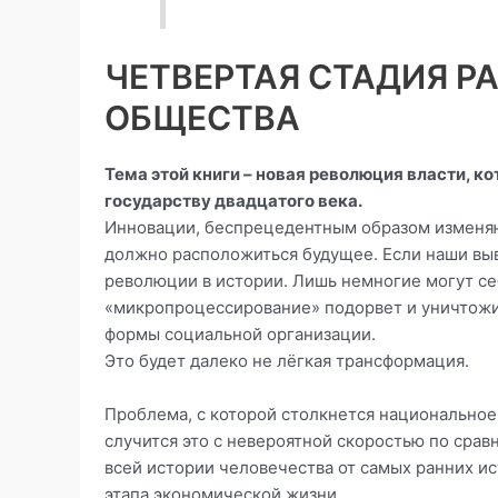
ЧЕТВЕРТАЯ СТАДИЯ Р
ОБЩЕСТВА
Тема этой книги – новая революция власти, 
государству двадцатого века.
Инновации, беспрецедентным образом изменяю
должно расположиться будущее. Если наши выв
революции в истории. Лишь немногие могут се
«микропроцессирование» подорвет и уничтожит
формы социальной организации.
Это будет далеко не лёгкая трансформация.
Проблема, с которой столкнется национальное 
случится это с невероятной скоростью по срав
всей истории человечества от самых ранних и
этапа экономической жизни.