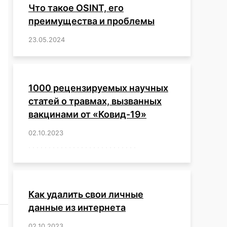
Что такое OSINT, его
преимущества и проблемы
23.05.2024
/
,
,
,
,
,
,
,
,
,
,
,
,
1000 рецензируемых научных
статей о травмах, вызванных
вакцинами от «Ковид-19»
02.10.2023
/
,
,
,
,
,
,
,
,
,
,
,
,
,
,
,
,
,
,
,
,
,
,
,
,
,
,
,
,
,
,
,
,
,
,
,
,
,
,
,
,
,
,
,
,
,
,
,
,
,
,
,
,
,
Как удалить свои личные
данные из интернета
02.10.2023
/
,
,
,
,
,
,
,
,
,
,
,
,
,
,
,
,
,
,
,
,
,
,
,
,
,
,