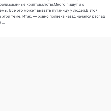
рализованные криптовалюты.Много пишут и о
мы. Всё это может вызвать путаницу у людей.В этой
 этой теме. Итак, — ровно полвека назад начался распад
й …