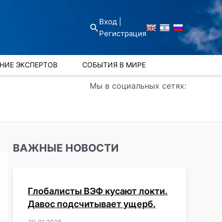
Вход |
Поиск
Регистрация
НИЕ ЭКСПЕРТОВ
СОБЫТИЯ В МИРЕ
Мы в социальных сетях:
ВАЖНЫЕ НОВОСТИ
Глобалисты ВЭФ кусают локти.
Давос подсчитывает ущерб.
30.01.2025
/
,
,
,
,
,
,
,
,
,
,
,
,
,
,
,
,