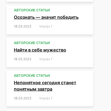
АВТОРСКИЕ СТАТЬИ
Осознать — значит победить
18.03.2023
/
Марфа
/
,
,
,
,
,
АВТОРСКИЕ СТАТЬИ
Найти в себе мужество
18.03.2023
/
Марфа
/
,
,
,
,
,
АВТОРСКИЕ СТАТЬИ
Непонятное сегодня станет
понятным завтра
18.03.2023
/
Марфа
/
,
,
,