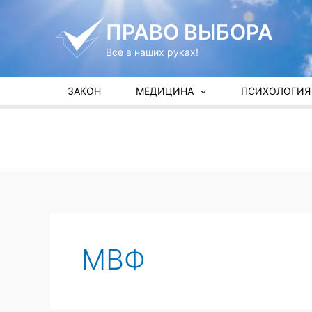
Перейти
к
ПРАВО ВЫБОРА
содержимому
Все в наших руках!
ЗАКОН
МЕДИЦИНА
ПСИХОЛОГИЯ
МВФ