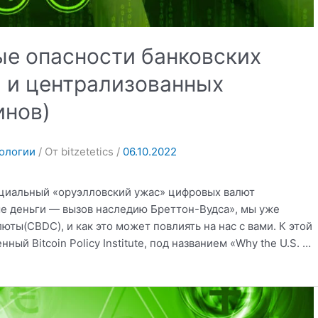
ые опасности банковских
 и централизованных
инов)
ологии
/ От
bitzetetics
/
06.10.2022
нциальный «оруэлловский ужас» цифровых валют
е деньги — вызов наследию Бреттон-Вудса», мы уже
ты(CBDC), и как это может повлиять на нас с вами. К этой
ый Bitcoin Policy Institute, под названием «Why the U.S. …