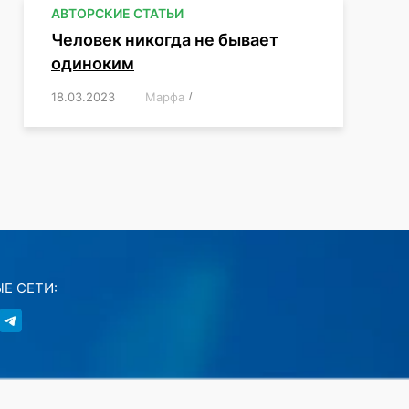
АВТОРСКИЕ СТАТЬИ
Человек никогда не бывает
одиноким
18.03.2023
/
Марфа
/
,
,
,
,
,
Е СЕТИ: