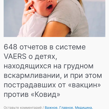
648 отчетов в системе
VAERS о детях,
находящихся на грудном
вскармливании, и при этом
пострадавших от «вакцин»
против «Ковид»
Оставьте комментарий
/
Важное
,
Главное
,
Медицина
,