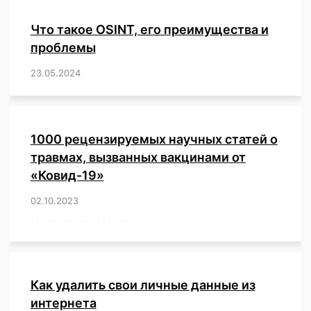
Что такое OSINT, его преимущества и
проблемы
23.05.2024
/
,
,
,
,
,
,
,
,
,
,
,
,
1000 рецензируемых научных статей о
травмах, вызванных вакцинами от
«Ковид-19»
02.10.2023
/
,
,
,
,
,
,
,
,
,
,
,
,
,
,
,
,
,
,
,
,
,
,
,
,
,
,
,
,
,
,
,
,
,
,
,
,
,
,
,
,
,
,
,
,
,
,
,
,
,
,
,
,
,
Как удалить свои личные данные из
интернета