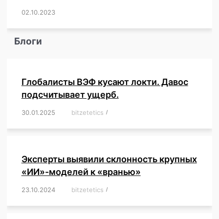
02.10.2023
/
,
,
,
,
,
,
,
,
,
,
,
,
,
,
,
,
,
,
,
,
,
,
,
,
,
,
Блоги
Глобалисты ВЭФ кусают локти. Давос
подсчитывает ущерб.
30.01.2025
/
bitzetetics
/
,
,
,
,
,
,
,
,
,
,
,
,
,
,
,
,
Эксперты выявили склонность крупных
«ИИ»-моделей к «вранью»
23.10.2024
/
bitzetetics
/
,
,
,
,
,
,
,
,
,
,
,
,