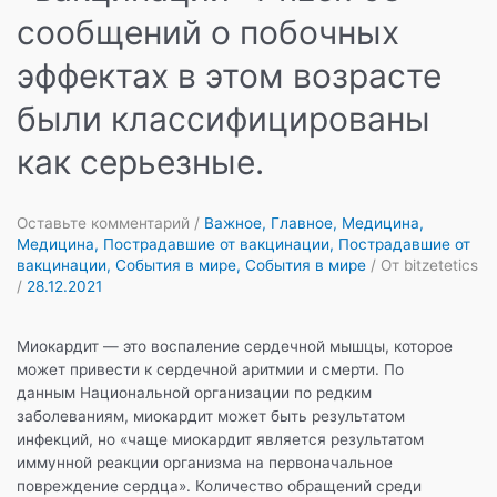
сообщений о побочных
эффектах в этом возрасте
были классифицированы
как серьезные.
Оставьте комментарий
/
Важное
,
Главное
,
Медицина
,
Медицина
,
Пострадавшие от вакцинации
,
Пострадавшие от
вакцинации
,
События в мире
,
События в мире
/ От
bitzetetics
/
28.12.2021
Миокардит — это воспаление сердечной мышцы, которое
может привести к сердечной аритмии и смерти. По
данным Национальной организации по редким
заболеваниям, миокардит может быть результатом
инфекций, но «чаще миокардит является результатом
иммунной реакции организма на первоначальное
повреждение сердца». Количество обращений среди