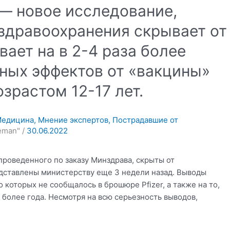
т — новое исследование,
здравоохранения скрывает от
ает на в 2-4 раза более
ных эффектов от «вакцины»
озрастом 12-17 лет.
едицина
,
Мнение экспертов
,
Пострадавшие от
eeman"
/
30.06.2022
проведенного по заказу Минздрава, скрыты от
едставлены министерству еще 3 недели назад. Выводы
 которых не сообщалось в брошюре Pfizer, а также на то,
более года. Несмотря на всю серьезность выводов,