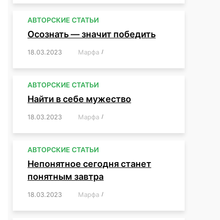
АВТОРСКИЕ СТАТЬИ
Осознать — значит победить
18.03.2023
/
Марфа
/
,
,
,
,
,
АВТОРСКИЕ СТАТЬИ
Найти в себе мужество
18.03.2023
/
Марфа
/
,
,
,
,
,
АВТОРСКИЕ СТАТЬИ
Непонятное сегодня станет
понятным завтра
18.03.2023
/
Марфа
/
,
,
,