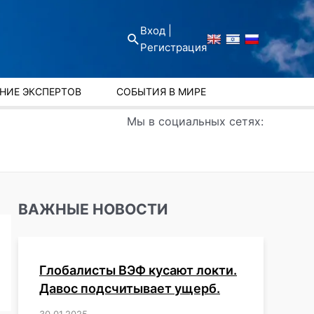
Вход |
Поиск
Регистрация
НИЕ ЭКСПЕРТОВ
СОБЫТИЯ В МИРЕ
Мы в социальных сетях:
ВАЖНЫЕ НОВОСТИ
Глобалисты ВЭФ кусают локти.
Давос подсчитывает ущерб.
30.01.2025
/
,
,
,
,
,
,
,
,
,
,
,
,
,
,
,
,