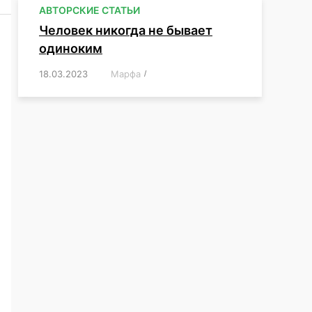
АВТОРСКИЕ СТАТЬИ
Человек никогда не бывает
одиноким
18.03.2023
/
Марфа
/
,
,
,
,
,