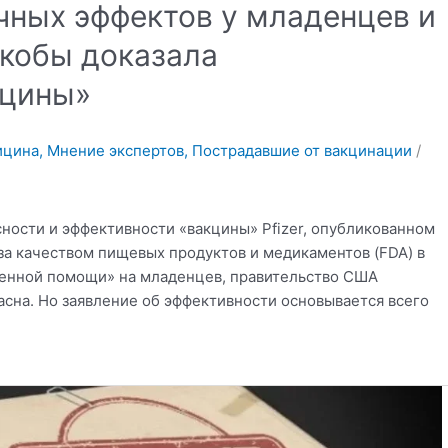
ных эффектов у младенцев и
 якобы доказала
кцины»
ицина
,
Мнение экспертов
,
Пострадавшие от вакцинации
/
сности и эффективности «вакцины» Pfizer, опубликованном
за качеством пищевых продуктов и медикаментов (FDA) в
ренной помощи» на младенцев, правительство США
асна. Но заявление об эффективности основывается всего